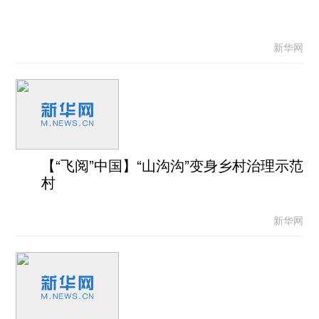
新华网
【“飞阅”中国】“山沟沟”变身乡村治理示范
村
新华网