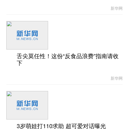
新华网
舌尖莫任性！这份“反食品浪费”指南请收
下
新华网
3岁萌娃打110求助 超可爱对话曝光