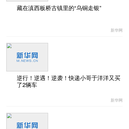
藏在滇西板桥古镇里的“乌铜走银”
新华网
逆行！逆遇！逆袭！快递小哥于洋洋又买
了2辆车
新华网