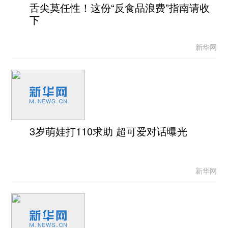
舌尖莫任性！这份“反食品浪费”指南请收
下
新华网
3岁萌娃打110求助 超可爱对话曝光
新华网