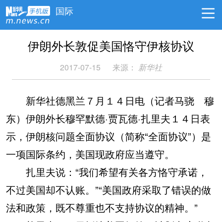
国际
伊朗外长敦促美国恪守伊核协议
2017-07-15
来源：
新华社
新华社德黑兰７月１４日电（记者马骁 穆
东）伊朗外长穆罕默德·贾瓦德·扎里夫１４日表
示，伊朗核问题全面协议（简称“全面协议”）是
一项国际条约，美国现政府应当遵守。
扎里夫说：“我们希望有关各方恪守承诺，
不过美国却不认账。”“美国政府采取了错误的做
法和政策，既不尊重也不支持协议的精神。”