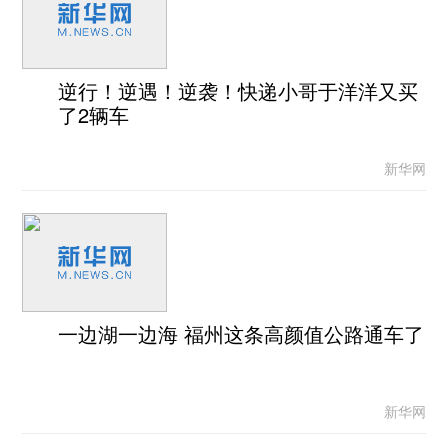
逆行！逆遇！逆袭！快递小哥于洋洋又买
了2辆车
新华网
一边湖一边海 福州这条高颜值公路通车了
新华网