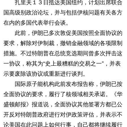
扎里夫１３日抵达美国纽约，计划出席联合
国高级别政治论坛，并与包括伊核问题有关各方
在内的多国代表举行会谈。
此前，伊朗已多次敦促美国按照全面协议的
要求，解除对伊制裁，撤销金融领域的各项限制
措施。不过特朗普在总统竞选期间曾多次抨击这
一协议，称其为“史上最糟糕的交易之一”，并表
示要废除该协议或重新进行谈判。
国际原子能机构此前发布报告称，伊朗已按
全面协议的要求，履行了核领域相关承诺。《华
盛顿邮报》报道说，全面协议其他签署方都已公
开反对特朗普政府进行对伊政策评估，并表示不
论美国在此问题上如何行事，自己都将继续履行