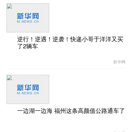
逆行！逆遇！逆袭！快递小哥于洋洋又买
了2辆车
新华网
一边湖一边海 福州这条高颜值公路通车了