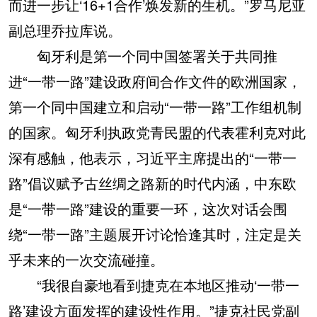
而进一步让‘16+1合作’焕发新的生机。”罗马尼亚
副总理乔拉库说。
匈牙利是第一个同中国签署关于共同推
进“一带一路”建设政府间合作文件的欧洲国家，
第一个同中国建立和启动“一带一路”工作组机制
的国家。匈牙利执政党青民盟的代表霍利克对此
深有感触，他表示，习近平主席提出的“一带一
路”倡议赋予古丝绸之路新的时代内涵，中东欧
是“一带一路”建设的重要一环，这次对话会围
绕“一带一路”主题展开讨论恰逢其时，注定是关
乎未来的一次交流碰撞。
“我很自豪地看到捷克在本地区推动‘一带一
路’建设方面发挥的建设性作用。”捷克社民党副