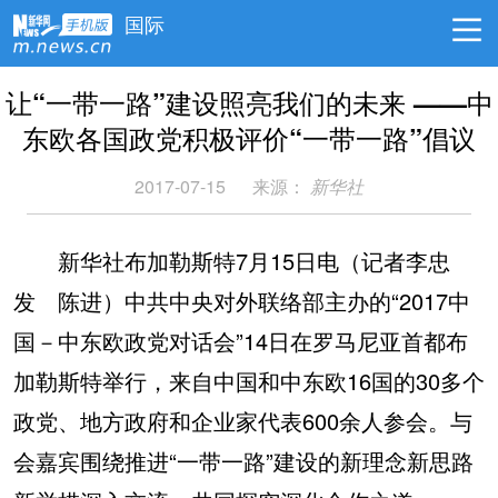
国际
让“一带一路”建设照亮我们的未来 ——中
东欧各国政党积极评价“一带一路”倡议
2017-07-15
来源：
新华社
新华社布加勒斯特7月15日电（记者李忠
发 陈进）中共中央对外联络部主办的“2017中
国－中东欧政党对话会”14日在罗马尼亚首都布
加勒斯特举行，来自中国和中东欧16国的30多个
政党、地方政府和企业家代表600余人参会。与
会嘉宾围绕推进“一带一路”建设的新理念新思路