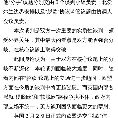
他“分手”议题分别交由３个谈判小组负责；北爱
尔兰边界安排以及“脱欧”协议监管议题由协调人
会议负责。
本次谈判是双方一次重要的实质性谈判，颇
受外界关注，其中最大的看点是双方能否弥合分
歧、在核心议题上取得突破。
此间舆论认为，由于双方在核心议题上的分
歧不断深化，本轮谈判面临较大难度。同时，随
着内部在“脱欧”议题上的立场进一步趋同，欧盟
方面在今后的谈判中将更趋强硬。而英国内部各
派就“硬脱欧”和“软脱欧”路径争执不休，政府内
部立场不统一，英方谈判团队面临更大的掣肘。
英国３月２９日正式向欧盟递交“脱欧”信