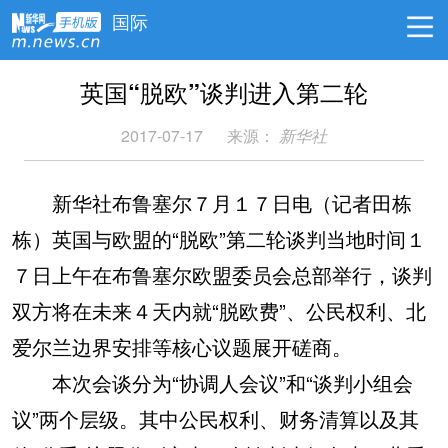
国际
英国“脱欧”谈判进入第二轮
2017-07-17
来源：
新华社
新华社布鲁塞尔７月１７日电（记者田栋
栋）英国与欧盟的“脱欧”第二轮谈判当地时间１
７日上午在布鲁塞尔欧盟委员会总部举行，谈判
双方将在未来４天内就“脱欧费”、公民权利、北
爱尔兰边界安排等核心议题展开磋商。
本次会谈分为“协调人会议”和“谈判小组会
议”两个层级。其中公民权利、财务清算以及其