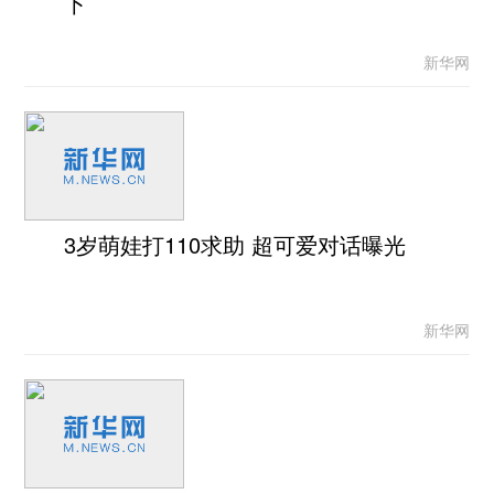
下
新华网
3岁萌娃打110求助 超可爱对话曝光
新华网