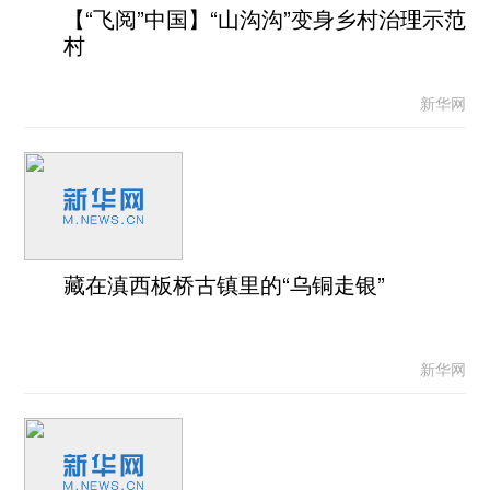
【“飞阅”中国】“山沟沟”变身乡村治理示范
村
新华网
藏在滇西板桥古镇里的“乌铜走银”
新华网