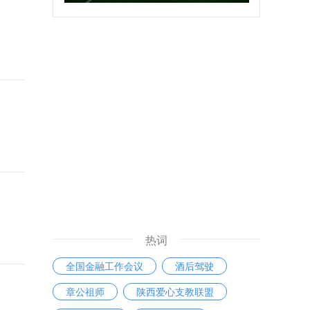
热词
全国金融工作会议
酒后驾驶
章公祖师
陕西爱心支教联盟