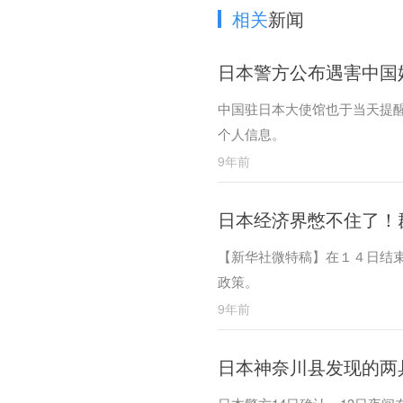
相关
新闻
日本警方公布遇害中国
中国驻日本大使馆也于当天提
个人信息。
9年前
日本经济界憋不住了！
【新华社微特稿】在１４日结束
政策。
9年前
日本神奈川县发现的两