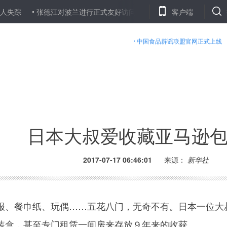
张德江对波兰进行正式友好访问
一名美国公民因涉嫌间谍活动被伊
客户端
中国食品辟谣联盟官网正式上线
日本大叔爱收藏亚马逊
2017-07-17 06:46:01
来源：
新华社
、餐巾纸、玩偶……五花八门，无奇不有。日本一位大
装盒，甚至专门租赁一间房来存放９年来的收获。