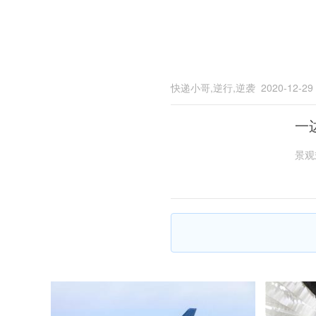
快递小哥,逆行,逆袭
2020-12-29
一
景观