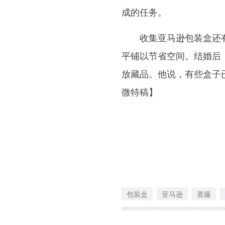
成的任务。
收集亚马逊包装盒还有
平铺以节省空间。结婚后
放藏品。他说，有些盒子
微特稿】
包装盒
亚马逊
斋藤