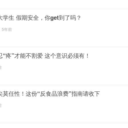
大学生 假期安全，你get到了吗？
5年前
忍“疼”才能不割爱 这个意识必须有！
前
尖莫任性！这份“反食品浪费”指南请收下
前