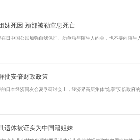
姐妹死因 颈部被勒窒息死亡
醒在日中国公民加强自我保护。勿单独与陌生人约会，也不要向陌生
群批安倍财政政策
的日本经济同友会夏季研讨会上，经济界高层集体“炮轰”安倍政府
具遗体被证实为中国籍姐妹