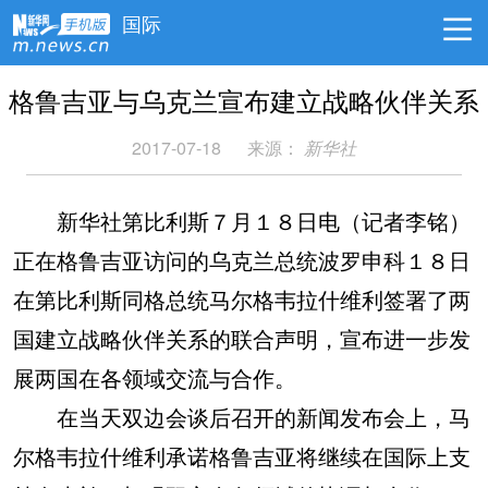
国际
格鲁吉亚与乌克兰宣布建立战略伙伴关系
2017-07-18
来源：
新华社
新华社第比利斯７月１８日电（记者李铭）
正在格鲁吉亚访问的乌克兰总统波罗申科１８日
在第比利斯同格总统马尔格韦拉什维利签署了两
国建立战略伙伴关系的联合声明，宣布进一步发
展两国在各领域交流与合作。
在当天双边会谈后召开的新闻发布会上，马
尔格韦拉什维利承诺格鲁吉亚将继续在国际上支