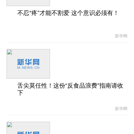
不忍“疼”才能不割爱 这个意识必须有！
新华网
舌尖莫任性！这份“反食品浪费”指南请收
下
新华网