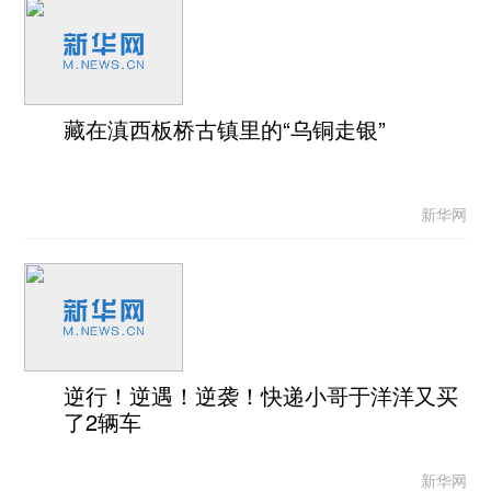
藏在滇西板桥古镇里的“乌铜走银”
新华网
逆行！逆遇！逆袭！快递小哥于洋洋又买
了2辆车
新华网