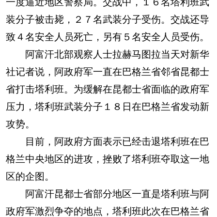
一度逼近地区警察局。交战中，１６名塔利班武
装分子被击毙，２７名武装分子受伤。交战还导
致４名安全人员死亡，另有５名安全人员受伤。
阿富汗北部观察人士拉赫马图拉当天对新华
社记者说，阿政府军一直在巴格兰省邻省昆都士
省打击塔利班。为缓解在昆都士省面临的政府军
压力，塔利班武装分子１８日在巴格兰省发动新
攻势。
目前，阿政府方面表示已经击退塔利班在巴
格兰中央地区的进攻，挫败了塔利班夺取这一地
区的企图。
阿富汗昆都士省部分地区一直是塔利班与阿
政府军激烈争夺的地点，塔利班此次在巴格兰省