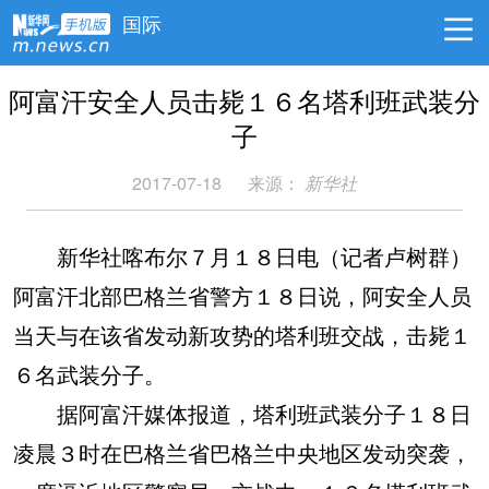
国际
阿富汗安全人员击毙１６名塔利班武装分
子
2017-07-18
来源：
新华社
新华社喀布尔７月１８日电（记者卢树群）
阿富汗北部巴格兰省警方１８日说，阿安全人员
当天与在该省发动新攻势的塔利班交战，击毙１
６名武装分子。
据阿富汗媒体报道，塔利班武装分子１８日
凌晨３时在巴格兰省巴格兰中央地区发动突袭，