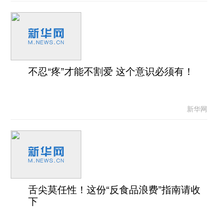
不忍“疼”才能不割爱 这个意识必须有！
新华网
舌尖莫任性！这份“反食品浪费”指南请收
下