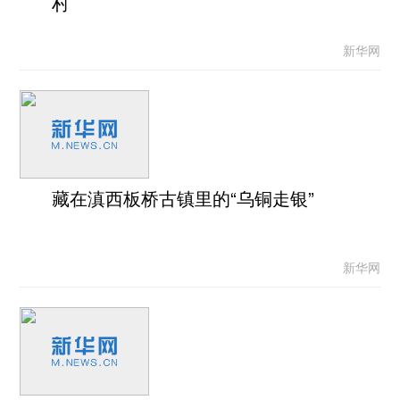
村
新华网
藏在滇西板桥古镇里的“乌铜走银”
新华网