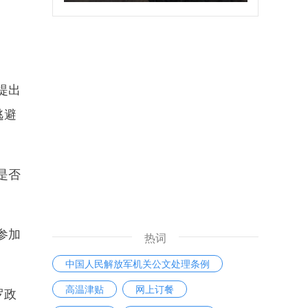
提出
逃避
是否
参加
热词
中国人民解放军机关公文处理条例
高温津贴
网上订餐
罗政