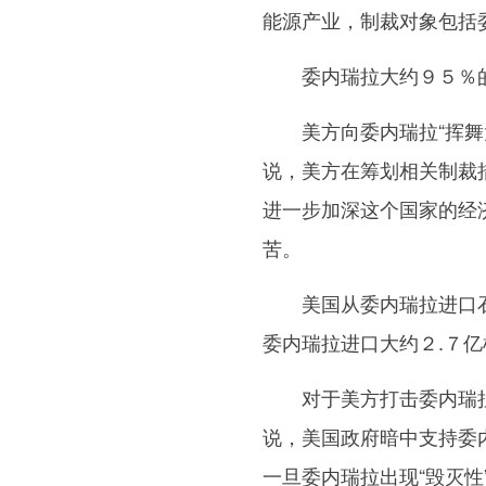
能源产业，制裁对象包括
委内瑞拉大约９５％的
美方向委内瑞拉“挥舞大
说，美方在筹划相关制裁
进一步加深这个国家的经
苦。
美国从委内瑞拉进口石
委内瑞拉进口大约２.７
对于美方打击委内瑞拉
说，美国政府暗中支持委
一旦委内瑞拉出现“毁灭性