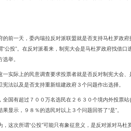
的前一天，委内瑞拉反对派联盟就是否支持马杜罗政府
谓“公投”。在反对派看来，制宪大会是马杜罗政府找借口
方选举。
一实际上的民意调查要求投票者就是否反对制宪大会、
卫宪法以及是否支持重新组建政府３个问题作出选择。
全国有超过７００万名选民在２６３０个境内外投票站
结果显示，９８％的选民对以上３个问题回答了“是”。
这次所谓“公投”可能只有象征意义，是反对派对马杜