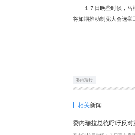
１７日晚些时候，马杜
将如期推动制宪大会选举
委内瑞拉
相关
新闻
委内瑞拉总统呼吁反对
委内瑞拉反对派１７日宣布启动