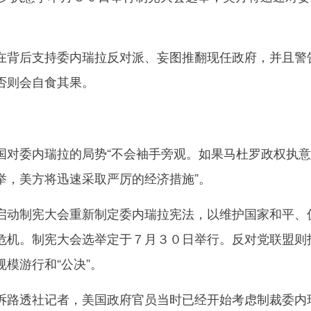
背后支持委内瑞拉反对派、妄图推翻现任政府，并且警
否则会自食其果。
委内瑞拉的局势“不会袖手旁观。如果马杜罗政权执意
举，美方将迅速采取严厉的经济措施”。
动制宪大会重新制定委内瑞拉宪法，以维护国家和平、
危机。制宪大会选举定于７月３０日举行。反对党联盟则
模游行和“公决”。
路透社记者，美国政府官员当时已经开始考虑制裁委内