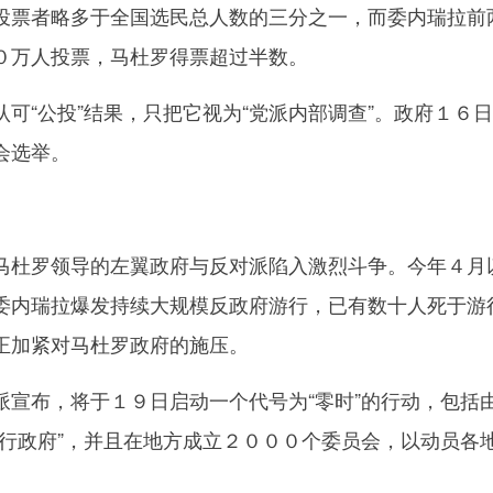
投票者略多于全国选民总人数的三分之一，而委内瑞拉前
０万人投票，马杜罗得票超过半数。
“公投”结果，只把它视为“党派内部调查”。政府１６
会选举。
杜罗领导的左翼政府与反对派陷入激烈斗争。今年４月
委内瑞拉爆发持续大规模反政府游行，已有数十人死于游
正加紧对马杜罗政府的施压。
布，将于１９日启动一个代号为“零时”的行动，包括
平行政府”，并且在地方成立２０００个委员会，以动员各