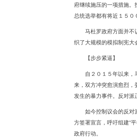
府继续施压的一项措施。
总统选举都有将近１５０
马杜罗政府方面并不认可
织了大规模的模拟制宪大
【步步紧逼】
自２０１５年以来，马
来，双方冲突愈演愈烈，
发生的暴力事件。反对派
如今控制议会的反对派宣
方签署宣言，呼吁组建“
政府行动。