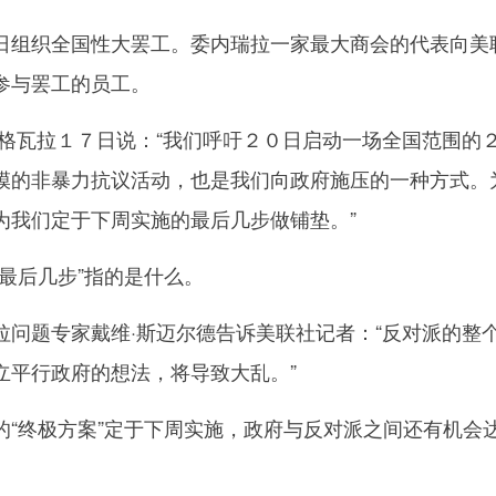
组织全国性大罢工。委内瑞拉一家最大商会的代表向美
参与罢工的员工。
瓦拉１７日说：“我们呼吁２０日启动一场全国范围的
模的非暴力抗议活动，也是我们向政府施压的一种方式。
为我们定于下周实施的最后几步做铺垫。”
后几步”指的是什么。
题专家戴维·斯迈尔德告诉美联社记者：“反对派的整
立平行政府的想法，将导致大乱。”
终极方案”定于下周实施，政府与反对派之间还有机会