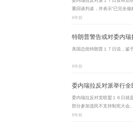
重回谈判桌，并表示“已完全做
9年前
特朗普警告或对委内瑞
美国总统特朗普１７日说，鉴于
9年前
委内瑞拉反对派举行全
委内瑞拉反对党联盟１６日就
部分参加选民不支持制宪大会
的一项措施。
9年前