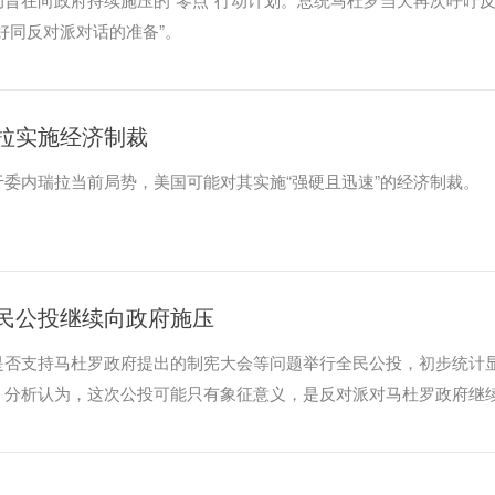
好同反对派对话的准备”。
拉实施经济制裁
委内瑞拉当前局势，美国可能对其实施“强硬且迅速”的经济制裁。
民公投继续向政府施压
是否支持马杜罗政府提出的制宪大会等问题举行全民公投，初步统计
。分析认为，这次公投可能只有象征意义，是反对派对马杜罗政府继