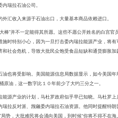
委内瑞拉石油公司。
外汇收入来源于石油出口，大量基本商品依赖进口。
棒”并不一定能得其所愿。这些不愿公开姓名的白宫官
措施时特别小心，因为一旦打击委内瑞拉能源产业，将有
济和社会危机，导致大批民众饱受食品短缺和通货膨胀加
油也将受影响。美国能源信息局数据显示，如今美国年
亿桶原油，这一数字比１０年前少了大约三分之一。
能源产业的计划，马杜罗政府似乎早已知晓。马杜罗上
内瑞拉反对派、觊觎委内瑞拉石油资源。他同时提醒特朗
”局势，大批难民将会涌向美国，到时候“你将不得不在海