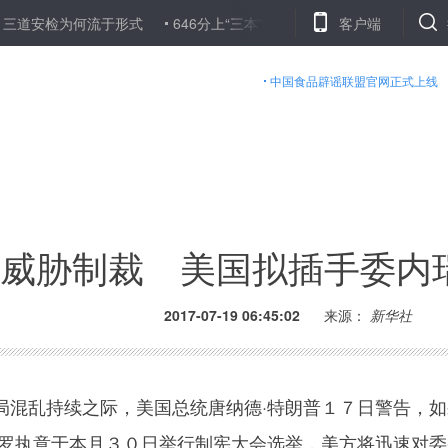
安检为何流于形式
646分上“三本” 不能让高考录取改革背锅
客户端
国产手
中国食品辟谣联盟官网正式上线
威胁制裁 美国拟插手委内
2017-07-19 06:45:02
来源：
新华社
乱持续之际，美国总统唐纳德·特朗普１７日警告，如
杜罗执意于本月３０日举行制宪大会选举，美方将迅速对委