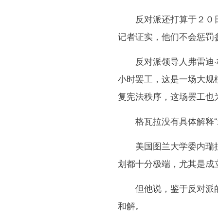
反对派还打算于２０日
记者证实，他们不会惩罚
反对派领导人弗雷迪·格
小时罢工，这是一场大规
复宪法秩序，这场罢工也
格瓦拉没有具体解释“最
美国图兰大学委内瑞拉问
划都十分极端，尤其是成
但他说，鉴于反对派的“
和解。