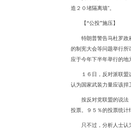
造２０堵隔离墙”。
【“公投”施压】
特朗普警告马杜罗政府
的制宪大会等问题举行所
应于今年下半年举行的地
１６日，反对派联盟这
认为国家武装力量应该捍
按反对党联盟的说法，
投票。９５％的投票统计
只不过，分析人士认为，