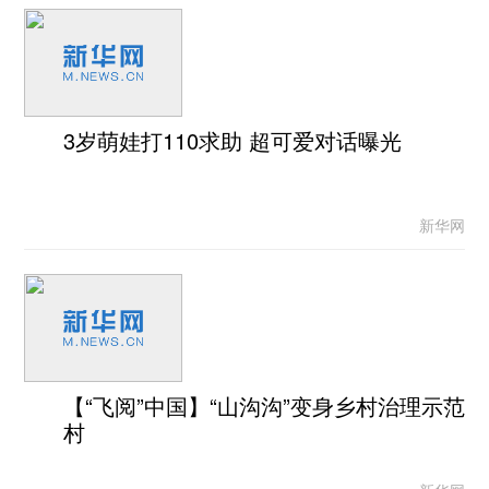
3岁萌娃打110求助 超可爱对话曝光
新华网
【“飞阅”中国】“山沟沟”变身乡村治理示范
村