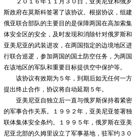
２０１６年１１月３０日，亚美尼亚和俄罗
斯政府在莫斯科签署了该协议。根据协议，组建
俄亚联合部队的主要目的是保障两国在高加索集
体安全区的安全，及时发现和消除针对俄罗斯和
亚美尼亚的武装进攻，在两国指定的边境地区进
行联合巡逻，参加两国的国土防空任务，为两国
在该地区的军队和重要目标提供空中保护等。
该协议有效期为５年，到期后如无任何一方
提出终止合作，协议将自动延期５年。
亚美尼亚自独立后一直与俄罗斯保持着紧密
的军事合作关系。１９９２年，亚美尼亚签署独
联体集体安全条约。１９９５年，俄罗斯在亚美
尼亚北部的久姆里设立了军事基地，驻军约３０