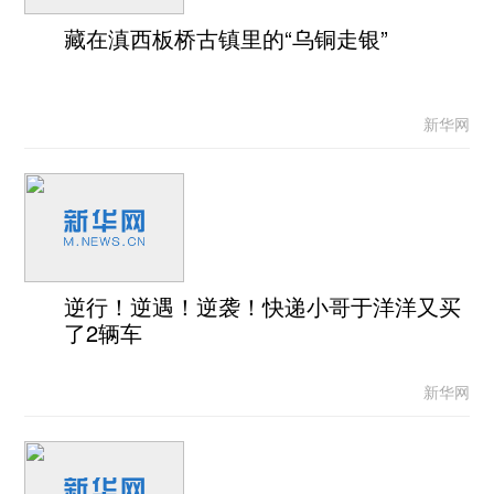
藏在滇西板桥古镇里的“乌铜走银”
新华网
逆行！逆遇！逆袭！快递小哥于洋洋又买
了2辆车
新华网