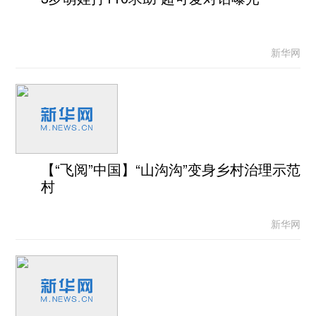
新华网
【“飞阅”中国】“山沟沟”变身乡村治理示范
村
新华网