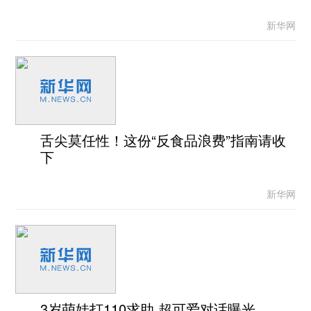
新华网
舌尖莫任性！这份“反食品浪费”指南请收
下
新华网
3岁萌娃打110求助 超可爱对话曝光