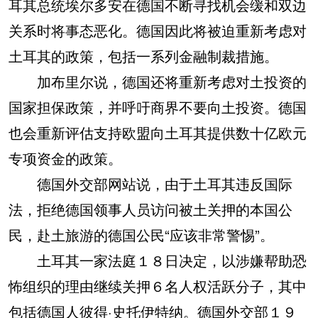
耳其总统埃尔多安在德国不断寻找机会缓和双边
关系时将事态恶化。德国因此将被迫重新考虑对
土耳其的政策，包括一系列金融制裁措施。
加布里尔说，德国还将重新考虑对土投资的
国家担保政策，并呼吁商界不要向土投资。德国
也会重新评估支持欧盟向土耳其提供数十亿欧元
专项资金的政策。
德国外交部网站说，由于土耳其违反国际
法，拒绝德国领事人员访问被土关押的本国公
民，赴土旅游的德国公民“应该非常警惕”。
土耳其一家法庭１８日决定，以涉嫌帮助恐
怖组织的理由继续关押６名人权活跃分子，其中
包括德国人彼得·史托伊特纳。德国外交部１９