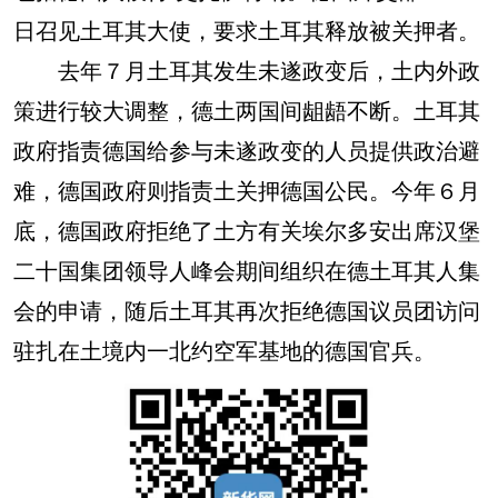
日召见土耳其大使，要求土耳其释放被关押者。
去年７月土耳其发生未遂政变后，土内外政
策进行较大调整，德土两国间龃龉不断。土耳其
政府指责德国给参与未遂政变的人员提供政治避
难，德国政府则指责土关押德国公民。今年６月
底，德国政府拒绝了土方有关埃尔多安出席汉堡
二十国集团领导人峰会期间组织在德土耳其人集
会的申请，随后土耳其再次拒绝德国议员团访问
驻扎在土境内一北约空军基地的德国官兵。