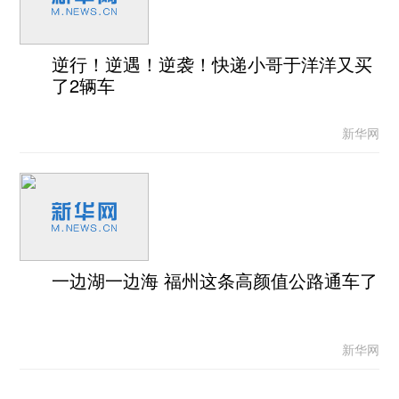
逆行！逆遇！逆袭！快递小哥于洋洋又买
了2辆车
新华网
一边湖一边海 福州这条高颜值公路通车了
新华网