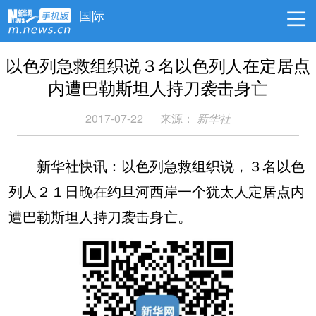
国际
以色列急救组织说３名以色列人在定居点
内遭巴勒斯坦人持刀袭击身亡
2017-07-22
来源：
新华社
新华社快讯：以色列急救组织说，３名以色
列人２１日晚在约旦河西岸一个犹太人定居点内
遭巴勒斯坦人持刀袭击身亡。