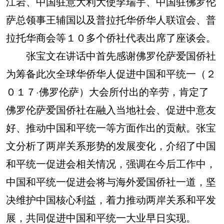
江岩、中国驻意大利大使李瑞宇、中国驻佛罗伦
萨总领事王辅国以及普拉托华侨华人联谊会、普
拉托华商会等１０多个侨社代表出席了座谈会。
张宝文在讲话中首先感谢佛罗伦萨爱国侨社
为筹备此次全球华侨华人促进中国和平统一（２
０１７·佛罗伦萨）大会所付出的辛劳，肯定了
佛罗伦萨爱国侨社在融入当地社会、促进中意友
好、推动中国和平统一等方面作出的贡献。张宝
文分析了两岸关系形势的发展变化，介绍了中国
和平统一促进会相关情况，强调在今后工作中，
中国和平统一促进会将与海外爱国侨社一道，坚
决维护中国核心利益，着力推动两岸关系和平发
展，共同促进中国和平统一大业早日实现。