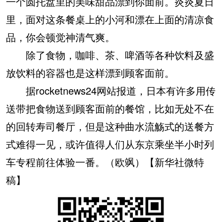
一个圆托盘里的美味甜品漂到你面前。炎炎夏日
里，面对这条餐桌上的小河和漂在上面的清凉食
品，你会顿觉神清气爽。
除了食物，咖啡、茶、啤酒等各种饮料及盛
放饮料的容器也是这样漂到顾客面前。
据rocketnews24网站报道，日本有许多用传
送带把食物送到顾客面前的餐馆，比如无处不在
的回转寿司餐厅，但是这种曲水流觞式的送餐方
式难得一见，或许值得人们从东京乘坐半小时列
车专程前往体验一番。（欧飒）【新华社微特
稿】