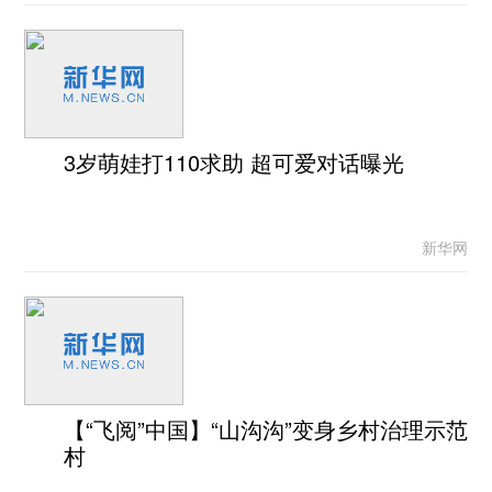
3岁萌娃打110求助 超可爱对话曝光
新华网
【“飞阅”中国】“山沟沟”变身乡村治理示范
村