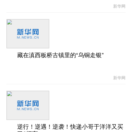
新华网
藏在滇西板桥古镇里的“乌铜走银”
新华网
逆行！逆遇！逆袭！快递小哥于洋洋又买