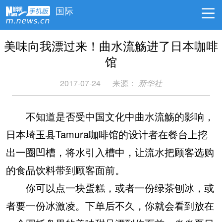
国际
美味向我漂过来！曲水流觞进了日本咖啡
馆
2017-07-24
来源：
新华社
不知道是否受中国文化中曲水流觞的影响，
日本埼玉县Tamura咖啡馆的设计者在餐台上挖
出一圈凹槽，将水引入槽中，让流水把顾客选购
的食品饮料带到顾客面前。
你可以点一块蛋糕，或者一份绿茶刨冰，或
者要一份冰激凌。下单后不久，你就会看到放在