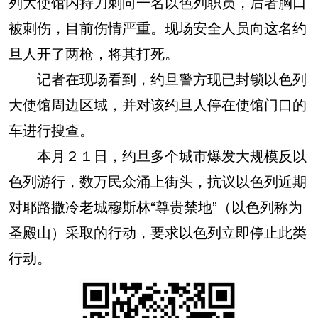
列大使馆内持刀刺向一名以色列职员，后者胸口
被刺伤，目前伤情严重。现场安全人员向这名约
旦人开了两枪，将其打死。
记者在现场看到，约旦警方现已封锁以色列
大使馆周边区域，并对该约旦人停在使馆门口的
车进行搜查。
本月２１日，约旦多个城市爆发大规模反以
色列游行，数万民众涌上街头，抗议以色列近期
对耶路撒冷老城穆斯林“尊贵禁地”（以色列称为
圣殿山）采取的行动，要求以色列立即停止此类
行动。