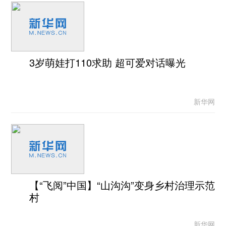
3岁萌娃打110求助 超可爱对话曝光
新华网
【“飞阅”中国】“山沟沟”变身乡村治理示范
村
新华网