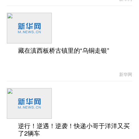
藏在滇西板桥古镇里的“乌铜走银”
新华网
逆行！逆遇！逆袭！快递小哥于洋洋又买
了2辆车