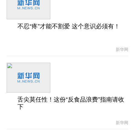
不忍“疼”才能不割爱 这个意识必须有！
新华网
舌尖莫任性！这份“反食品浪费”指南请收
下
新华网