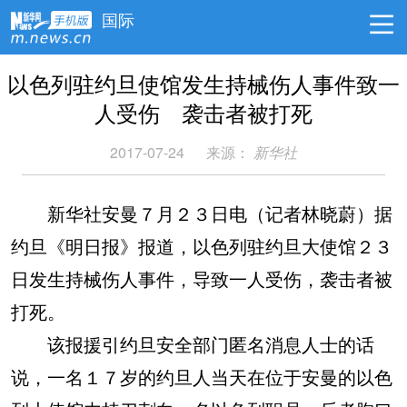
国际
以色列驻约旦使馆发生持械伤人事件致一
人受伤 袭击者被打死
2017-07-24
来源：
新华社
新华社安曼７月２３日电（记者林晓蔚）据
约旦《明日报》报道，以色列驻约旦大使馆２３
日发生持械伤人事件，导致一人受伤，袭击者被
打死。
该报援引约旦安全部门匿名消息人士的话
说，一名１７岁的约旦人当天在位于安曼的以色