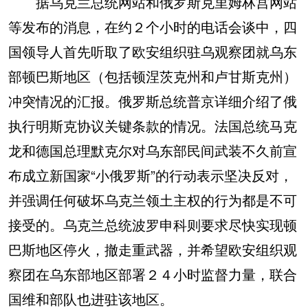
据乌克兰总统网站和俄罗斯克里姆林宫网站
等发布的消息，在约２个小时的电话会谈中，四
国领导人首先听取了欧安组织驻乌观察团就乌东
部顿巴斯地区（包括顿涅茨克州和卢甘斯克州）
冲突情况的汇报。俄罗斯总统普京详细介绍了俄
执行明斯克协议关键条款的情况。法国总统马克
龙和德国总理默克尔对乌东部民间武装不久前宣
布成立新国家“小俄罗斯”的行动表示坚决反对，
并强调任何破坏乌克兰领土主权的行为都是不可
接受的。乌克兰总统波罗申科则要求尽快实现顿
巴斯地区停火，撤走重武器，并希望欧安组织观
察团在乌东部地区部署２４小时监督力量，联合
国维和部队也进驻该地区。