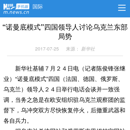
国际
“诺曼底模式”四国领导人讨论乌克兰东部
局势
2017-07-25
来源：
新华社
新华社基辅７月２４日电（记者陈俊锋张继
业）“诺曼底模式”四国（法国、德国、俄罗斯、
乌克兰）领导人２４日举行电话会谈并一致强
调，当务之急是在欧安组织驻乌克兰观察团的监
督下，乌冲突双方尽快恢复停火，后撤重武器和
各自兵力。