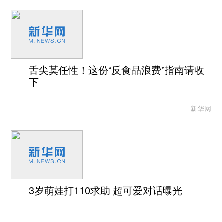
舌尖莫任性！这份“反食品浪费”指南请收
下
新华网
3岁萌娃打110求助 超可爱对话曝光