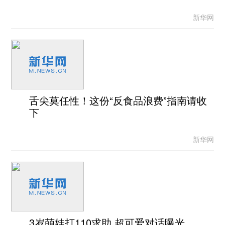
新华网
舌尖莫任性！这份“反食品浪费”指南请收
下
新华网
3岁萌娃打110求助 超可爱对话曝光