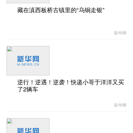
藏在滇西板桥古镇里的“乌铜走银”
新华网
逆行！逆遇！逆袭！快递小哥于洋洋又买
了2辆车
新华网