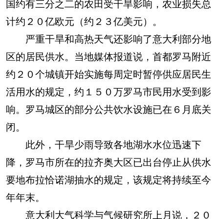
国约有三分之二的农田受干旱影响，农业损失总
计约２０亿欧元（约２３亿美元）。
严重干旱和高热天气还影响了意大利部分地
区的居民供水。当地媒体报道说，首都罗马附近
约２０个城镇开始实施每周定时暂停供应居民生
活用水的规定，约１５０万罗马市民用水受到影
响。罗马城区的部分公共饮水设施已在６月底关
闭。
此外，干旱少雨导致各地湖水水位迅速下
降，罗马市所在的拉齐奥大区已出台停止从供水
要地布拉恰诺湖抽水的规定，该规定将持续至今
年年末。
意大利大气科学与气候研究所上月说，２０