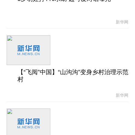
新华网
【“飞阅”中国】“山沟沟”变身乡村治理示范
村
新华网