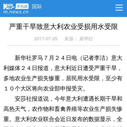
国际
严重干旱致意大利农业受损用水受限
2017-07-25
来源：
新华社
新华社罗马７月２４日电（记者李洁）意大
利媒体２４日报道，意大利近日遭受严重干旱，
多地农业生产损失惨重，居民用水受限，至少有
１０个大区将向农业部申报受灾。
安莎社报道说，今年意大利遭遇长期干旱和
高热天气，农作物和畜禽养殖等农业生产损失惨
重。意大利农业联合会近日发布的数据显示，全