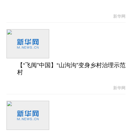
新华网
【“飞阅”中国】“山沟沟”变身乡村治理示范
村
新华网