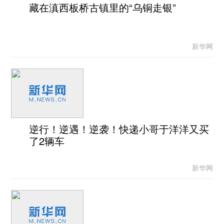
藏在滇西板桥古镇里的“乌铜走银”
新华网
逆行！逆遇！逆袭！快递小哥于洋洋又买
了2辆车
新华网