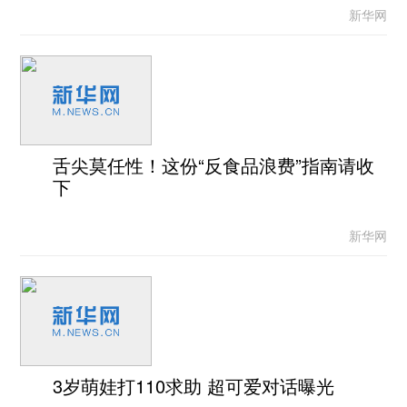
新华网
舌尖莫任性！这份“反食品浪费”指南请收
下
新华网
3岁萌娃打110求助 超可爱对话曝光