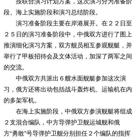
按联合演习计划方案，这次演习分为准备阶
段、海上实施阶段和演习总结阶段。
演习准备阶段主要在岸港展开。在２２日至
２５日的演习准备阶段中，中俄双方进行了图上
推演细化演习方案，双方舰员相互参观舰艇，并
举行了甲板招待会及文体活动，加深了两军之间
的交流。
中俄双方共派出６艘水面舰艇参加这次演
习，俄方还将出动包括战斗轰炸机、运输机在内
的多架军机。
在海上实施阶段，中俄双方参演舰艇将组成
２支混合编队，中方导弹护卫舰运城舰和俄
方“勇敢”号导弹护卫舰分别担任２个编队的指挥