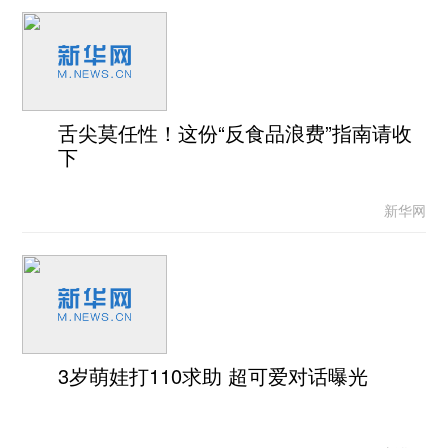
舌尖莫任性！这份“反食品浪费”指南请收
下
新华网
3岁萌娃打110求助 超可爱对话曝光