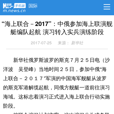
国际
“海上联合－2017”：中俄参加海上联演舰
艇编队起航 演习转入实兵演练阶段
2017-07-25
来源：
新华社
新华社俄罗斯波罗的斯克７月２５日电（沙
洋波 吴登峰）当地时间２５日，参加中俄“海
上联合－２０１７”军演的中国海军舰艇从波罗
的斯克军港解缆起航，同俄方舰艇一道前往演习
海域。这标志着演习正式进入海上联合行动实施
阶段。