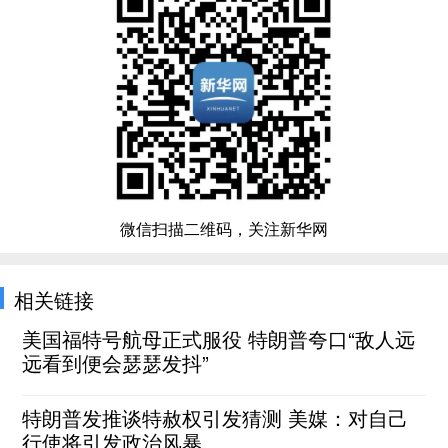
微信扫描二维码，关注新华网
相关链接
美国福特号航母正式服役 特朗普夸口“敌人远
远看到便会瑟瑟发抖”
特朗普发推谈特赦权引发猜测 美媒：对自己
行使将引发政治风暴