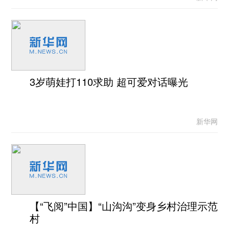
3岁萌娃打110求助 超可爱对话曝光
新华网
【“飞阅”中国】“山沟沟”变身乡村治理示范
村