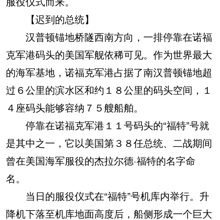
服役仪式而来。
【迟到的总统】
汉普顿锚地桥隧西南方向，一排停靠在诺福
克军港码头的美国军舰依稀可见。作为世界最大
的海军基地，诺福克军港占据了南汉普顿锚地超
过６公里的滨水区和约１８公里的码头空间，１
４座码头能够容纳７５艘船舶。
停靠在诺福克军港１１号码头的“福特”号就
是其中之一，它以美国第３８任总统、二战期间
曾在美国海军服役的杰拉尔德·福特的名字命
名。
当日的服役仪式在“福特”号机库内举行。升
降机下落至机库地面高度后，船侧形成一个巨大