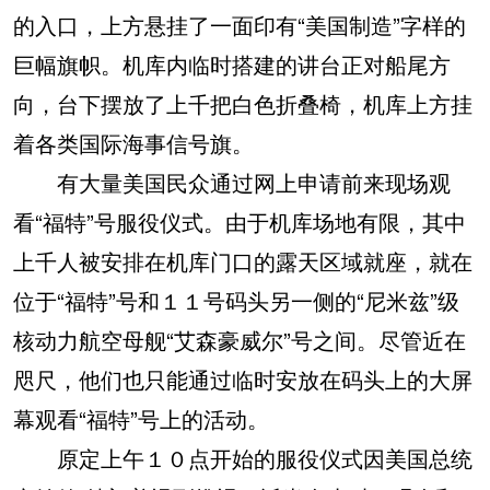
的入口，上方悬挂了一面印有“美国制造”字样的
巨幅旗帜。机库内临时搭建的讲台正对船尾方
向，台下摆放了上千把白色折叠椅，机库上方挂
着各类国际海事信号旗。
有大量美国民众通过网上申请前来现场观
看“福特”号服役仪式。由于机库场地有限，其中
上千人被安排在机库门口的露天区域就座，就在
位于“福特”号和１１号码头另一侧的“尼米兹”级
核动力航空母舰“艾森豪威尔”号之间。尽管近在
咫尺，他们也只能通过临时安放在码头上的大屏
幕观看“福特”号上的活动。
原定上午１０点开始的服役仪式因美国总统