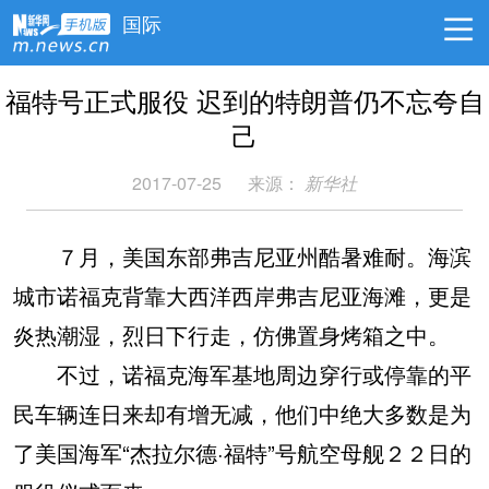
国际
福特号正式服役 迟到的特朗普仍不忘夸自
己
2017-07-25
来源：
新华社
７月，美国东部弗吉尼亚州酷暑难耐。海滨
城市诺福克背靠大西洋西岸弗吉尼亚海滩，更是
炎热潮湿，烈日下行走，仿佛置身烤箱之中。
不过，诺福克海军基地周边穿行或停靠的平
民车辆连日来却有增无减，他们中绝大多数是为
了美国海军“杰拉尔德·福特”号航空母舰２２日的