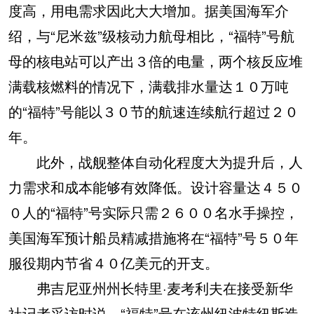
度高，用电需求因此大大增加。据美国海军介
绍，与“尼米兹”级核动力航母相比，“福特”号航
母的核电站可以产出３倍的电量，两个核反应堆
满载核燃料的情况下，满载排水量达１０万吨
的“福特”号能以３０节的航速连续航行超过２０
年。
此外，战舰整体自动化程度大为提升后，人
力需求和成本能够有效降低。设计容量达４５０
０人的“福特”号实际只需２６００名水手操控，
美国海军预计船员精减措施将在“福特”号５０年
服役期内节省４０亿美元的开支。
弗吉尼亚州州长特里·麦考利夫在接受新华
社记者采访时说，“福特”号在该州纽波特纽斯造