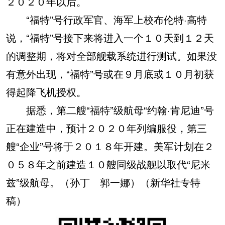
２０２０年以后。
“福特”号行政军官、海军上校布伦特·高特
说，“福特”号接下来将进入一个１０天到１２天
的调整期，将对全部舰载系统进行测试。如果没
有意外出现，“福特”号或在９月底或１０月初获
得起降飞机授权。
据悉，第二艘“福特”级航母“约翰·肯尼迪”号
正在建造中，预计２０２０年列编服役，第三
艘“企业”号将于２０１８年开建。美军计划在２
０５８年之前建造１０艘同级战舰以取代“尼米
兹”级航母。（孙丁 郭一娜）（新华社专特
稿）