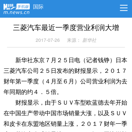
国际
三菱汽车最近一季度营业利润大增
2017-07-26
来源：
新华社
新华社东京７月２５日电（记者钱铮）日本
三菱汽车公司２５日发布的财报显示，２０１７
财年第一季度（４月至６月）公司营业利润为去
年同期的约４．５倍。
财报显示，由于ＳＵＶ车型欧蓝德去年开始
在中国生产带动中国市场销量大涨，以及ＳＵＶ
和皮卡在东盟地区销量上涨，２０１７财年一季