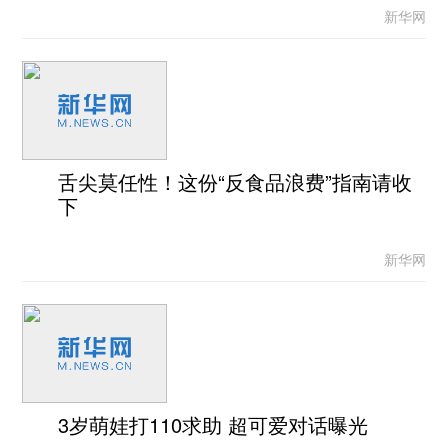
新华网
舌尖莫任性！这份“反食品浪费”指南请收
下
新华网
3岁萌娃打110求助 超可爱对话曝光