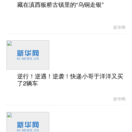
藏在滇西板桥古镇里的“乌铜走银”
新华网
逆行！逆遇！逆袭！快递小哥于洋洋又买
了2辆车
新华网