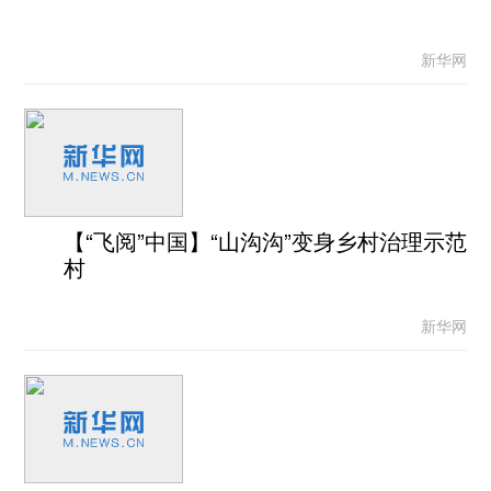
新华网
【“飞阅”中国】“山沟沟”变身乡村治理示范
村
新华网