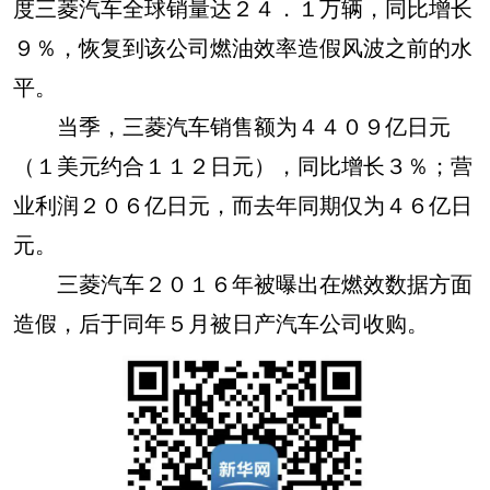
度三菱汽车全球销量达２４．１万辆，同比增长
９％，恢复到该公司燃油效率造假风波之前的水
平。
当季，三菱汽车销售额为４４０９亿日元
（１美元约合１１２日元），同比增长３％；营
业利润２０６亿日元，而去年同期仅为４６亿日
元。
三菱汽车２０１６年被曝出在燃效数据方面
造假，后于同年５月被日产汽车公司收购。