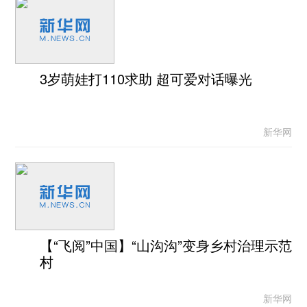
3岁萌娃打110求助 超可爱对话曝光
新华网
【“飞阅”中国】“山沟沟”变身乡村治理示范
村
新华网