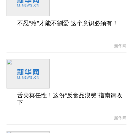
不忍“疼”才能不割爱 这个意识必须有！
新华网
舌尖莫任性！这份“反食品浪费”指南请收
下
新华网