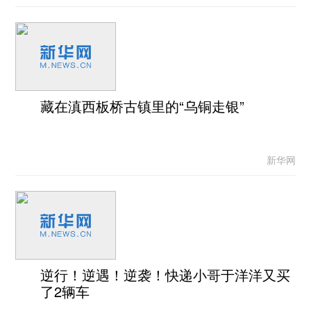
藏在滇西板桥古镇里的“乌铜走银”
新华网
逆行！逆遇！逆袭！快递小哥于洋洋又买
了2辆车