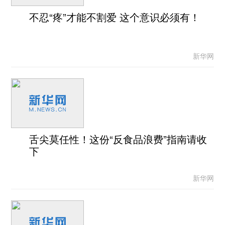
不忍“疼”才能不割爱 这个意识必须有！
新华网
舌尖莫任性！这份“反食品浪费”指南请收
下
新华网