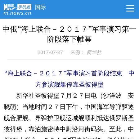
国际
中俄“海上联合－２０１７”军事演习第一
阶段落下帷幕
2017-07-27
来源：
新华社
“海上联合－２０１７”军事演习首阶段结束 中
方参演舰艇停靠圣彼得堡
新华社圣彼得堡７月２７日电（沙洋波 安
晓萌）当地时间２７日下午，中国海军导弹驱逐
舰合肥舰、导弹护卫舰运城舰顺利抵达俄罗斯圣
彼得堡，靠泊施密特中尉沿河街码头。至此，中