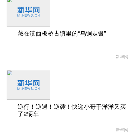
藏在滇西板桥古镇里的“乌铜走银”
新华网
逆行！逆遇！逆袭！快递小哥于洋洋又买
了2辆车
新华网