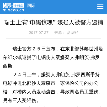
国际
瑞士上演“电锯惊魂” 嫌疑人被警方逮捕
2017-07-27
来源：
新华社
瑞士警方２５日宣布，在东北部苏黎世州塔
尔维尔镇逮捕了电锯伤人案嫌疑人弗朗茨·弗罗
西斯。
２４日上午，嫌疑人弗朗茨·弗罗西斯手持
电锯冲进北部沙夫豪森市一家保险公司的办公
楼，对楼内人员发动袭击，导致两名员工重伤。
另有三人受轻伤。