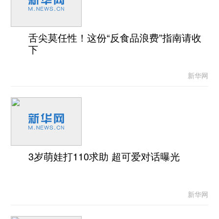
舌尖莫任性！这份“反食品浪费”指南请收
下
新华网
3岁萌娃打110求助 超可爱对话曝光
新华网