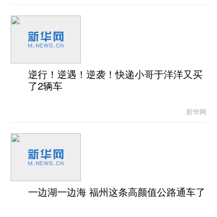
逆行！逆遇！逆袭！快递小哥于洋洋又买
了2辆车
新华网
一边湖一边海 福州这条高颜值公路通车了