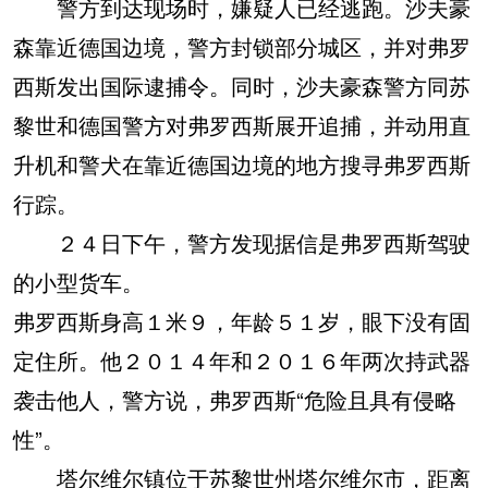
警方到达现场时，嫌疑人已经逃跑。沙夫豪
森靠近德国边境，警方封锁部分城区，并对弗罗
西斯发出国际逮捕令。同时，沙夫豪森警方同苏
黎世和德国警方对弗罗西斯展开追捕，并动用直
升机和警犬在靠近德国边境的地方搜寻弗罗西斯
行踪。
２４日下午，警方发现据信是弗罗西斯驾驶
的小型货车。
弗罗西斯身高１米９，年龄５１岁，眼下没有固
定住所。他２０１４年和２０１６年两次持武器
袭击他人，警方说，弗罗西斯“危险且具有侵略
性”。
塔尔维尔镇位于苏黎世州塔尔维尔市，距离