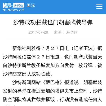
国际
沙特成功拦截也门胡塞武装导弹
2017-07-28
来源：
新华社
新华社利雅得７月２７日电（记者王波）据
沙特阿拉伯媒体２７日报道，也门胡塞武装当天
向沙特伊斯兰教圣城麦加方向发射一枚导弹，被
沙特防空部队成功拦截。
沙特新闻网站《萨巴格》报道说，胡塞武装
发射的导弹在接近麦加的塔伊夫市上空时，沙特
防空部队将其拦截并摧毁，行动没有造成任何人