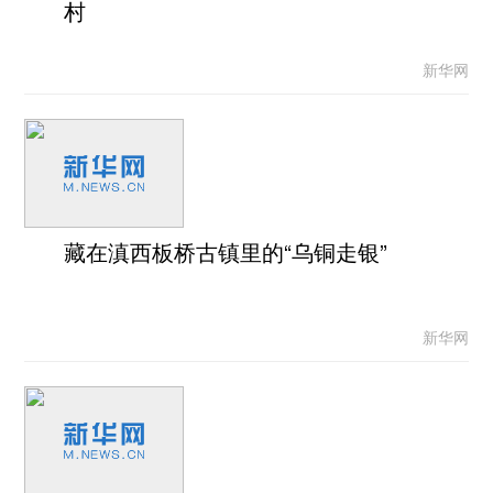
村
新华网
藏在滇西板桥古镇里的“乌铜走银”
新华网