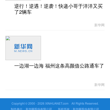
逆行！逆遇！逆袭！快递小哥于洋洋又买
了2辆车
新华网
一边湖一边海 福州这条高颜值公路通车了
新华网
Copyright © 2000 -
2026 XINHUANET.com All Rights Reserved.
制作单位：新华网股份有限公司 版权所有：新华网股份有限公司