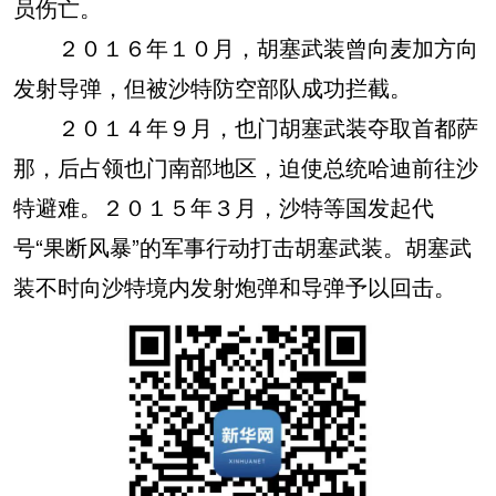
员伤亡。
２０１６年１０月，胡塞武装曾向麦加方向
发射导弹，但被沙特防空部队成功拦截。
２０１４年９月，也门胡塞武装夺取首都萨
那，后占领也门南部地区，迫使总统哈迪前往沙
特避难。２０１５年３月，沙特等国发起代
号“果断风暴”的军事行动打击胡塞武装。胡塞武
装不时向沙特境内发射炮弹和导弹予以回击。