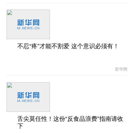
不忍“疼”才能不割爱 这个意识必须有！
新华网
舌尖莫任性！这份“反食品浪费”指南请收
下