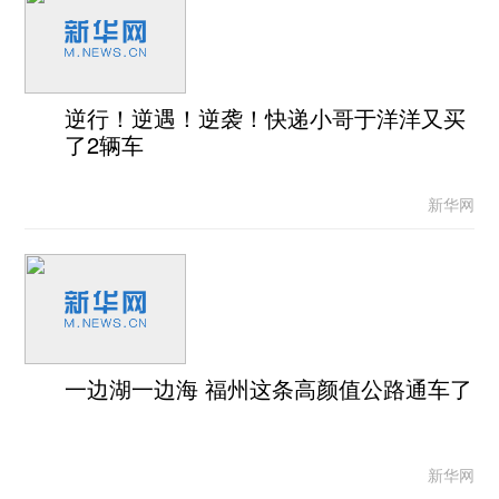
逆行！逆遇！逆袭！快递小哥于洋洋又买
了2辆车
新华网
一边湖一边海 福州这条高颜值公路通车了
新华网