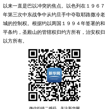
以来一直是巴以冲突的焦点。以色列在１９６７
年第三次中东战争中从约旦手中夺取耶路撒冷老
城的控制权。根据约以两国１９９４年签署的和
平条约，圣殿山的管辖权归约方所有，治安权归
以方所有。
微信扫描二维码，关注新华网