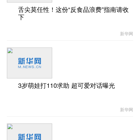
舌尖莫任性！这份“反食品浪费”指南请收
下
新华网
3岁萌娃打110求助 超可爱对话曝光
新华网