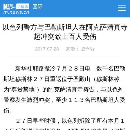
国际
以色列警方与巴勒斯坦人在阿克萨清真寺
起冲突致上百人受伤
2017-07-28
来源：
新华社
新华社耶路撒冷７月２８日电 数千名巴勒
斯坦穆斯林２７日重返位于圣殿山（穆斯林称
为“尊贵禁地”）的阿克萨清真寺祷告，与以色列
警察发生激烈冲突，至少１１３名巴勒斯坦人受
伤。
２７日早些时候，以色列拆除了所有本月１