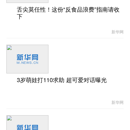
舌尖莫任性！这份“反食品浪费”指南请收
下
新华网
3岁萌娃打110求助 超可爱对话曝光
新华网