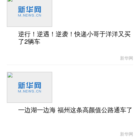
逆行！逆遇！逆袭！快递小哥于洋洋又买
了2辆车
新华网
一边湖一边海 福州这条高颜值公路通车了
新华网