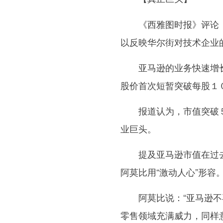
《西雅图时报》评论，
以反映华尔街对技术企业
亚马逊的业务快速增长
股价首次短暂突破每股１
报道认为，市值突破５
业巨头。
提及亚马逊市值在过去数
阿莫比用“激动人心”形容
阿莫比说：“亚马逊不再
零售领域充满威力，同样