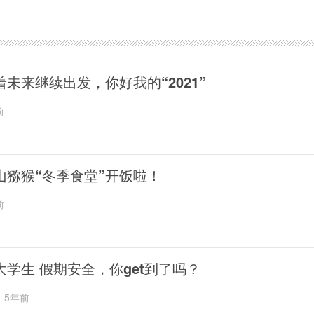
着未来继续出发，你好我的“2021”
前
山猕猴“冬季食堂”开饭啦！
前
大学生 假期安全，你get到了吗？
5年前