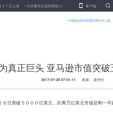
涨
约旦要求以色列将枪杀约旦公民的使馆人员绳之以法
客户端
美元对多
中国食品辟谣联盟官网正式上线
为真正巨头 亚马逊市值突破
2017-07-28 07:01:11
来源：
新华社
６日突破５０００亿美元，距离万亿美元市值还剩一半