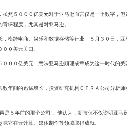
虽然５０００亿美元对于亚马逊而言仅是一个数字，但
的青睐程度，尤其是对亚马逊。
，横跨电商、娱乐和数据存储等行业。５月３０日，亚
０００美元关口。
０００亿美元，意味亚马逊顺理成章成为这一时代的美
年间的迅猛增长，投资研究机构ＣＦＲＡ公司分析师图
。
是５年前的那个公司”。他认为，新市值不仅说明亚马
意味它在云计算、媒体制作等领域取得成就。