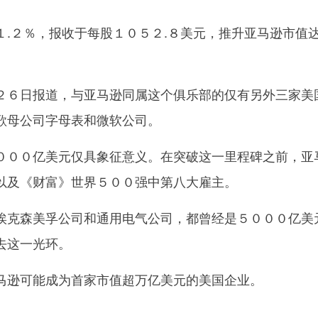
２％，报收于每股１０５２.８美元，推升亚马逊市值
６日报道，与亚马逊同属这个俱乐部的仅有另外三家美
歌母公司字母表和微软公司。
００亿美元仅具象征意义。在突破这一里程碑之前，亚
以及《财富》世界５００强中第八大雇主。
克森美孚公司和通用电气公司，都曾经是５０００亿美
去这一光环。
逊可能成为首家市值超万亿美元的美国企业。