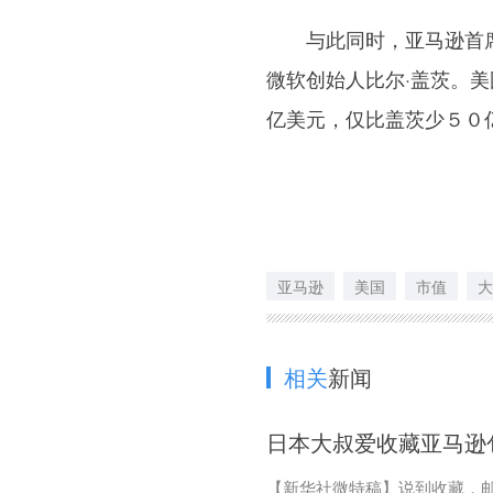
与此同时，亚马逊首席执
微软创始人比尔·盖茨。
亿美元，仅比盖茨少５０
亚马逊
美国
市值
大
相关
新闻
日本大叔爱收藏亚马逊
【新华社微特稿】说到收藏，