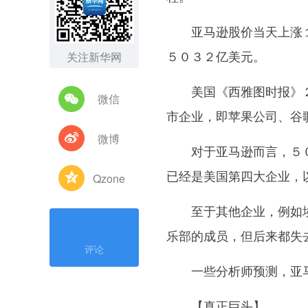
亚马逊股价当天上涨１.
５０３２亿美元。
关注新华网
美国《西雅图时报》２
微信
市企业，即苹果公司、谷
微博
对于亚马逊而言，５０
已经是美国第四大企业，
Qzone
至于其他企业，例如埃
乐部的成员，但后来都失
评论
一些分析师预测，亚马
【真正巨头】