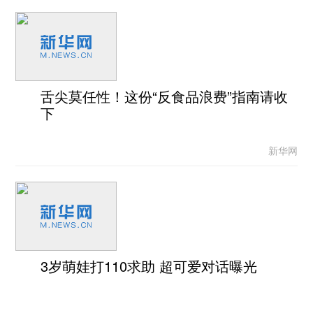
舌尖莫任性！这份“反食品浪费”指南请收
下
新华网
3岁萌娃打110求助 超可爱对话曝光