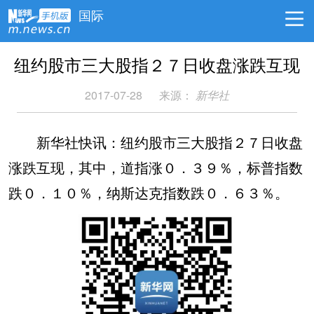
国际
纽约股市三大股指２７日收盘涨跌互现
2017-07-28
来源：
新华社
新华社快讯：纽约股市三大股指２７日收盘
涨跌互现，其中，道指涨０．３９％，标普指数
跌０．１０％，纳斯达克指数跌０．６３％。