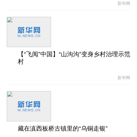
新华网
【“飞阅”中国】“山沟沟”变身乡村治理示范
村
新华网
藏在滇西板桥古镇里的“乌铜走银”