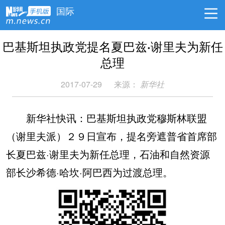
国际
巴基斯坦执政党提名夏巴兹·谢里夫为新任
总理
2017-07-29
来源：
新华社
新华社快讯：巴基斯坦执政党穆斯林联盟
（谢里夫派）２９日宣布，提名旁遮普省首席部
长夏巴兹·谢里夫为新任总理，石油和自然资源
部长沙希德·哈坎·阿巴西为过渡总理。