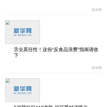
新华网
舌尖莫任性！这份“反食品浪费”指南请收
下
新华网