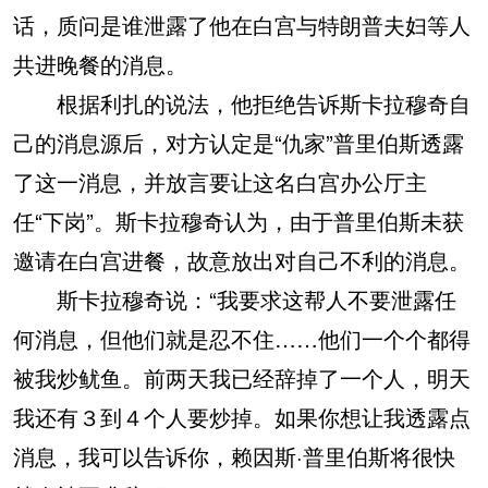
话，质问是谁泄露了他在白宫与特朗普夫妇等人
共进晚餐的消息。
根据利扎的说法，他拒绝告诉斯卡拉穆奇自
己的消息源后，对方认定是“仇家”普里伯斯透露
了这一消息，并放言要让这名白宫办公厅主
任“下岗”。斯卡拉穆奇认为，由于普里伯斯未获
邀请在白宫进餐，故意放出对自己不利的消息。
斯卡拉穆奇说：“我要求这帮人不要泄露任
何消息，但他们就是忍不住……他们一个个都得
被我炒鱿鱼。前两天我已经辞掉了一个人，明天
我还有３到４个人要炒掉。如果你想让我透露点
消息，我可以告诉你，赖因斯·普里伯斯将很快