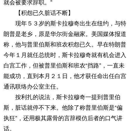
就会被要求辞职。”
【积怨已久脏话不断】
现年５３岁的斯卡拉穆奇出生在纽约，与特
朗普是老乡，原是华尔街金融家。美国媒体报道
称，他与普里伯斯和班农积怨已久。早在特朗普
今年１月就任总统时，斯卡拉穆奇就有机会进入
白宫工作，但被普里伯斯和班农“挡路”，一直未
能成功，直到本月２１日，他才获任命出任白宫
通讯联络办公室主任。
按利扎的说法，斯卡拉穆奇一提到普里伯
斯，脏话就停不下来。他除了称普里伯斯是“偏
执狂”，还用极其露骨的言辞模仿后者的口气讲
话。