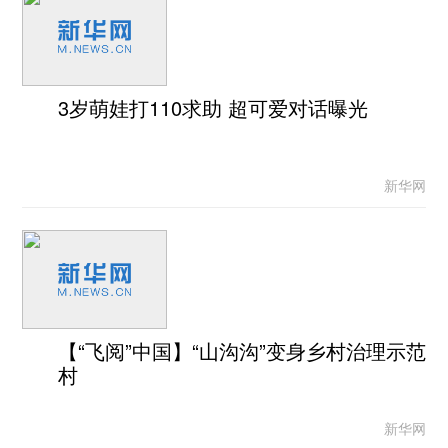
3岁萌娃打110求助 超可爱对话曝光
新华网
【“飞阅”中国】“山沟沟”变身乡村治理示范
村
新华网