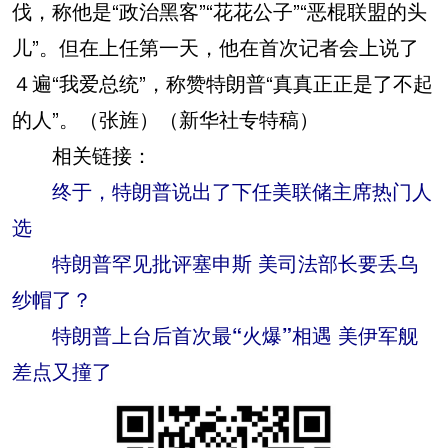
伐，称他是“政治黑客”“花花公子”“恶棍联盟的头
儿”。但在上任第一天，他在首次记者会上说了
４遍“我爱总统”，称赞特朗普“真真正正是了不起
的人”。（张旌）（新华社专特稿）
相关链接：
终于，特朗普说出了下任美联储主席热门人
选
特朗普罕见批评塞申斯 美司法部长要丢乌
纱帽了？
特朗普上台后首次最“火爆”相遇 美伊军舰
差点又撞了