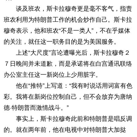
谈及班农，斯卡拉穆奇更是毫不客气，指责
班农利用为特朗普工作的机会炒作自己。斯卡拉
穆奇表示，他和班农“不是一类人”，不在乎媒体
的关注，就任这一职务目的是为美国服务。
上述“大尺度”言论遭曝光后，斯卡拉穆奇２
７日晚间并未道歉，而是承诺将在白宫通讯联络
办公室主任这一新岗位上少用脏字。
他在“推特”上写道：“我有时说话用词富有色
彩。我将在新岗位控制自己，但不会放弃为唐纳
德·特朗普而激情战斗。”
事实上，斯卡拉穆奇此前和特朗普是唱反调
的。就在两年前，他在电视中对特朗普大加挞