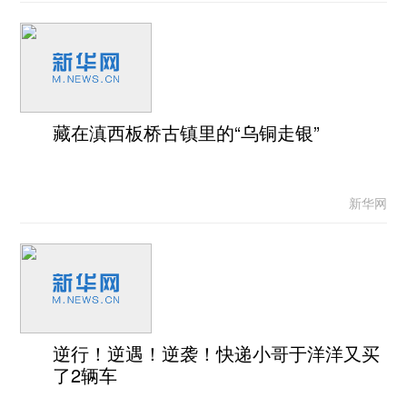
藏在滇西板桥古镇里的“乌铜走银”
新华网
逆行！逆遇！逆袭！快递小哥于洋洋又买
了2辆车