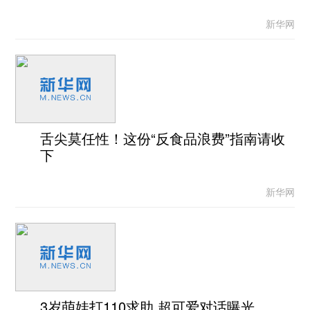
新华网
舌尖莫任性！这份“反食品浪费”指南请收
下
新华网
3岁萌娃打110求助 超可爱对话曝光