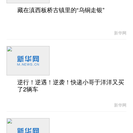
藏在滇西板桥古镇里的“乌铜走银”
新华网
逆行！逆遇！逆袭！快递小哥于洋洋又买
了2辆车
新华网