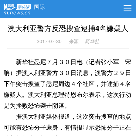
国际
澳大利亚警方反恐搜查逮捕4名嫌疑人
2017-07-30
来源：
新华社
新华社悉尼７月３０日电（记者张小军 宋
聃）据澳大利亚警方３０日消息，澳警方２９日
下午突击搜查了悉尼周边４个社区，并逮捕４名
嫌疑人。澳大利亚总理特恩布尔表示，这次行动
是为挫败恐怖袭击阴谋。
据澳大利亚媒体报道，这次突击搜查的地点
可能有恐怖分子藏身，有情报显示恐怖分子正在