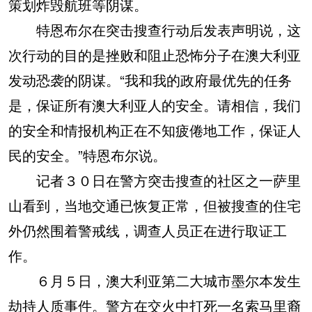
策划炸毁航班等阴谋。
特恩布尔在突击搜查行动后发表声明说，这
次行动的目的是挫败和阻止恐怖分子在澳大利亚
发动恐袭的阴谋。“我和我的政府最优先的任务
是，保证所有澳大利亚人的安全。请相信，我们
的安全和情报机构正在不知疲倦地工作，保证人
民的安全。”特恩布尔说。
记者３０日在警方突击搜查的社区之一萨里
山看到，当地交通已恢复正常，但被搜查的住宅
外仍然围着警戒线，调查人员正在进行取证工
作。
６月５日，澳大利亚第二大城市墨尔本发生
劫持人质事件。警方在交火中打死一名索马里裔