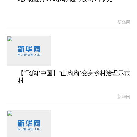
新华网
【“飞阅”中国】“山沟沟”变身乡村治理示范
村
新华网