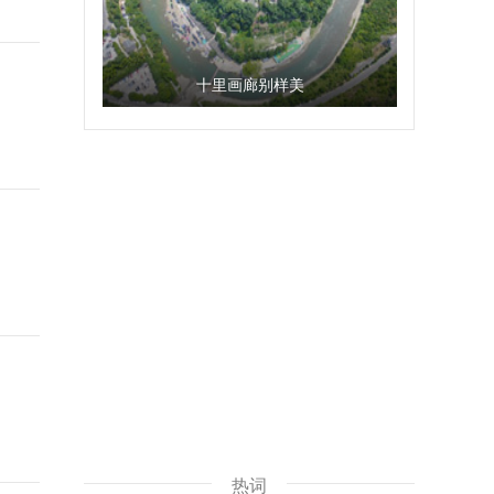
十里画廊别样美
热词