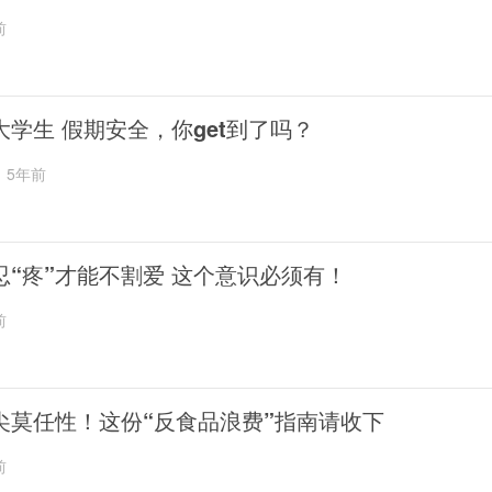
前
大学生 假期安全，你get到了吗？
5年前
忍“疼”才能不割爱 这个意识必须有！
前
尖莫任性！这份“反食品浪费”指南请收下
前