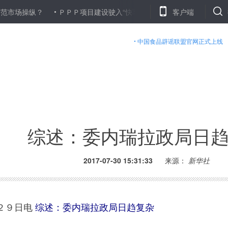
操纵？
ＰＰＰ项目建设驶入“快车道” 合规是可持续发展基石
客户端
浙
中国食品辟谣联盟官网正式上线
综述：委内瑞拉政局日
2017-07-30 15:31:33
来源：
新华社
２９日电
综述：委内瑞拉政局日趋复杂