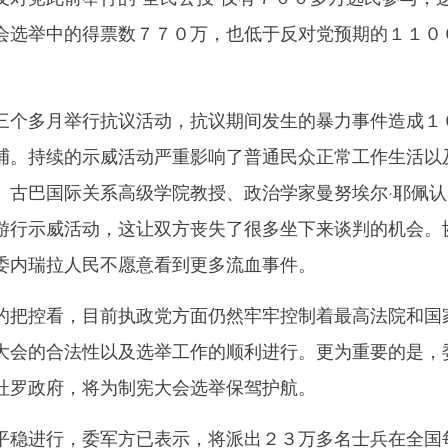
会选举中的得票数７７０万，也低于反对党预期的１１０
个多月举行抗议活动，抗议期间发生的暴力事件造成１
捕。持续的示威活动严重影响了普通民众正常工作生活以
。古巴国际关系高级学院教授、政治学家曼努埃尔·耶佩认
游行示威活动，这让双方丧失了很多坐下来谈判的机会。
委内瑞拉人民不愿意看到更多流血事件。
把控看，目前执政党方面仍然牢牢控制着最高法院和国
大会的合法性以及选举工作的顺利进行。更为重要的是，
杜罗政府，将为制宪大会选举保驾护航。
稳进行，委军方已表示，将派出２３万多名士兵在全国