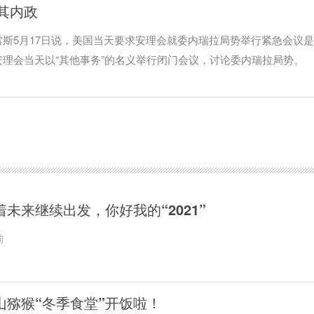
其内政
斯5月17日说，美国当天要求安理会就委内瑞拉局势举行紧急会议
理会当天以“其他事务”的名义举行闭门会议，讨论委内瑞拉局势。
着未来继续出发，你好我的“2021”
前
山猕猴“冬季食堂”开饭啦！