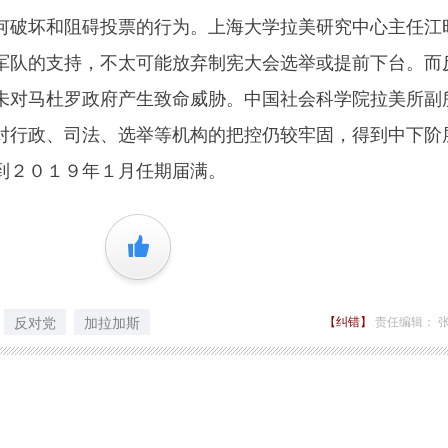
何破坏和阻碍投票的行为。上海大学拉美研究中心主任江
军队的支持，不太可能放弃制宪大会选举或提前下台。而
未对马杜罗政府产生致命威胁。中国社会科学院拉美所副
对行政、司法、选举等机构的把控仍较牢固，得到中下阶
到２０１９年１月任期届满。
+1
反对党
加拉加斯
【纠错】
责任编辑： 