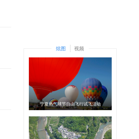
炫图
视频
宁夏热气球节自由飞行试飞活动