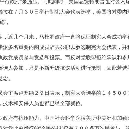
“平行政府”来施压。与此同时，美国总统特朗普也对委内
瑞拉在７月３０日举行制宪大会代表选举，美国将对委内
施”。
，近几个月来，马杜罗政府一直将保证制宪大会成功举
指派多名重要内阁成员辞去公职以参选制宪大会代表，并
执政党成员参与竞选和投票。而反对党联盟拒绝承认和参
候选人参加，只是不断升级抗议活动进行抵制，因此若选
悬念。
会主席卢塞纳２９日表示，制宪大会选举的１４５００
，技术和安保人员也都已经全部就位。
政府有抗压能力。中国社会科学院拉美所中美洲和加勒
反对党此前举行的“全民公投”仅有７００多万选民参与，