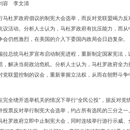
容 李文清
马杜罗政府倡议的制宪大会选举，而反对党联盟竭力反
抗议活动。分析人士认为，马杜罗政府有抗压能力，而从
争会仍然激烈，在美国的介入下委国内政局会日趋复杂。
拉总统马杜罗宣布启动制宪进程，重新制定国家宪法，
话，解决当前政治危机。分析人士认为，马杜罗政府全力
对党联盟控制的议会，重新掌握立法权，从而在朝野斗争
全绕开选举机关的情况下举行“全民公投”，据反对党
并投票反对举行制宪大会选举，约占所有选民的三分之一
马杜罗政府立即中止制宪大会，同时连续举行游行示威、