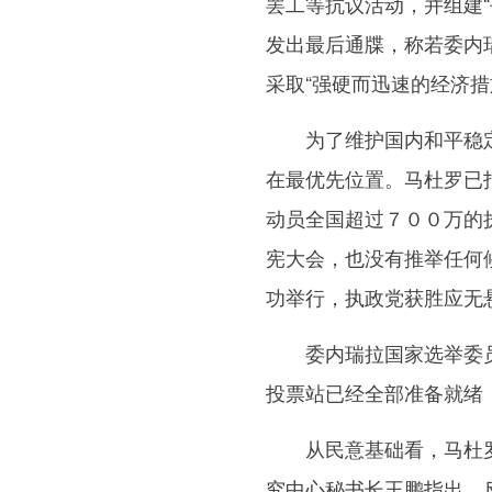
罢工等抗议活动，并组建
发出最后通牒，称若委内
采取“强硬而迅速的经济措
为了维护国内和平稳定
在最优先位置。马杜罗已
动员全国超过７００万的
宪大会，也没有推举任何
功举行，执政党获胜应无
委内瑞拉国家选举委员
投票站已经全部准备就绪
从民意基础看，马杜罗
究中心秘书长王鹏指出，