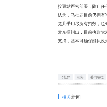
投票站严密部署，防止任
认为，马杜罗目前仍拥有
党几乎用尽所有招数，也
袁东振指出，目前执政党
支持，基本可确保能执政
马杜罗
制宪
委内瑞拉
相关
新闻