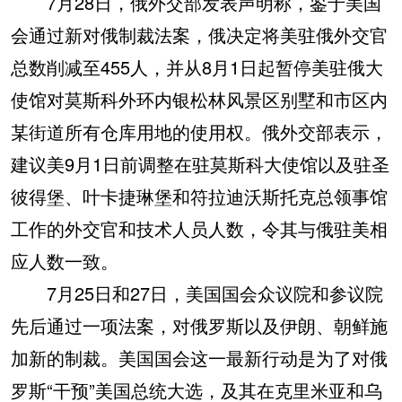
7月28日，俄外交部发表声明称，鉴于美国
会通过新对俄制裁法案，俄决定将美驻俄外交官
总数削减至455人，并从8月1日起暂停美驻俄大
使馆对莫斯科外环内银松林风景区别墅和市区内
某街道所有仓库用地的使用权。俄外交部表示，
建议美9月1日前调整在驻莫斯科大使馆以及驻圣
彼得堡、叶卡捷琳堡和符拉迪沃斯托克总领事馆
工作的外交官和技术人员人数，令其与俄驻美相
应人数一致。
7月25日和27日，美国国会众议院和参议院
先后通过一项法案，对俄罗斯以及伊朗、朝鲜施
加新的制裁。美国国会这一最新行动是为了对俄
罗斯“干预”美国总统大选，及其在克里米亚和乌