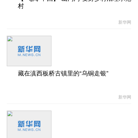
村
新华网
藏在滇西板桥古镇里的“乌铜走银”
新华网