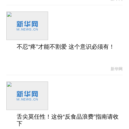
不忍“疼”才能不割爱 这个意识必须有！
新华网
舌尖莫任性！这份“反食品浪费”指南请收
下