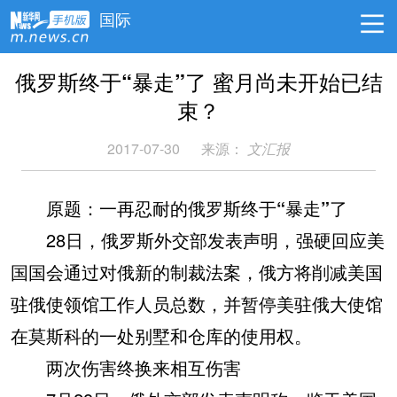
国际
俄罗斯终于“暴走”了 蜜月尚未开始已结
束？
2017-07-30
来源：
文汇报
原题：
一再忍耐的俄罗斯终于“暴走”了
28日，俄罗斯外交部发表声明，强硬回应美
国国会通过对俄新的制裁法案，俄方将削减美国
驻俄使领馆工作人员总数，并暂停美驻俄大使馆
在莫斯科的一处别墅和仓库的使用权。
两次伤害终换来相互伤害