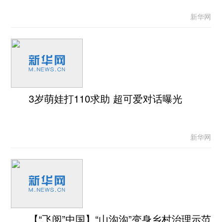
新华网
3岁萌娃打110求助 超可爱对话曝光
新华网
【“飞阅”中国】“山沟沟”变身乡村治理示范