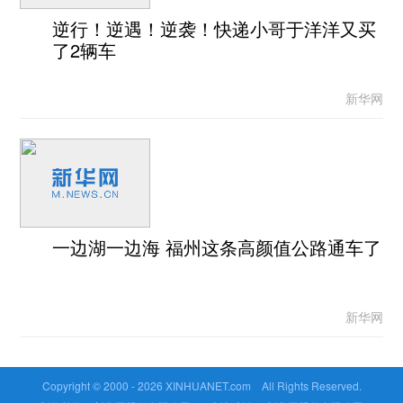
逆行！逆遇！逆袭！快递小哥于洋洋又买
了2辆车
新华网
一边湖一边海 福州这条高颜值公路通车了
新华网
Copyright © 2000 -
2026 XINHUANET.com All Rights Reserved.