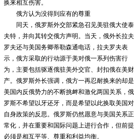
换来相互伤害。
俄方认为没得到应有的尊重
同天，俄罗斯外交部紧急召见美驻俄大使泰
夫特，并向其转交俄方声明。当天，俄外长拉夫
罗夫还与美国务卿蒂勒森通电话，拉夫罗夫表
示，俄方采取的行动源于美对俄一系列伤害行
为，主要包括驱逐俄驻美外交官、封扣俄在美财
产。俄罗斯外长强调，俄方一再忍耐换来的却是
美国内反俄势力的不断挑衅和激化两国关系，俄
罗斯不希望以牙还牙，而是希望以此换取美国对
自身政策的反思。俄罗斯仍然愿意与美国关系正
常化，并在重要和国际问题上进行合作，但前提
必须是相互平等、尊重和利益均衡。