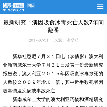
国际
最新研究：澳因吸食冰毒死亡人数7年间
翻番
2017-07-31
来源：
新华社
新华社悉尼７月３１日电（李倩影）澳大利
亚新南威尔士大学７月３１日发表一份最新研究
报告说，澳大利亚２０１５年因吸食冰毒致死的
人数较２００９年增加一倍，其中近半数死者因
吸毒诱发疾病或事故死亡。
新南威尔士大学的澳大利亚药物和酒精研究