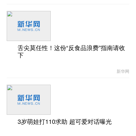
舌尖莫任性！这份“反食品浪费”指南请收
下
新华网
3岁萌娃打110求助 超可爱对话曝光