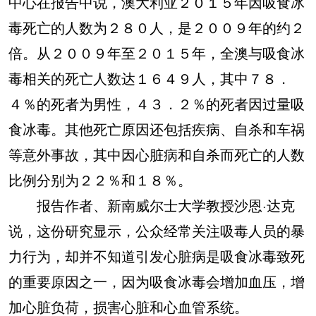
中心在报告中说，澳大利亚２０１５年因吸食冰
毒死亡的人数为２８０人，是２００９年的约２
倍。从２００９年至２０１５年，全澳与吸食冰
毒相关的死亡人数达１６４９人，其中７８．
４％的死者为男性，４３．２％的死者因过量吸
食冰毒。其他死亡原因还包括疾病、自杀和车祸
等意外事故，其中因心脏病和自杀而死亡的人数
比例分别为２２％和１８％。
报告作者、新南威尔士大学教授沙恩·达克
说，这份研究显示，公众经常关注吸毒人员的暴
力行为，却并不知道引发心脏病是吸食冰毒致死
的重要原因之一，因为吸食冰毒会增加血压，增
加心脏负荷，损害心脏和心血管系统。