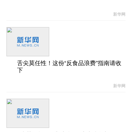
新华网
舌尖莫任性！这份“反食品浪费”指南请收
下
新华网