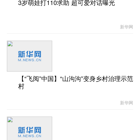
3岁萌娃打110求助 超可爱对话曝光
新华网
【“飞阅”中国】“山沟沟”变身乡村治理示范
村
新华网