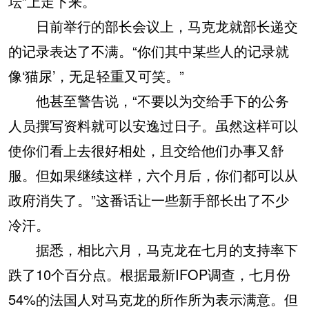
坛”上走下来。
日前举行的部长会议上，马克龙就部长递交
的记录表达了不满。“你们其中某些人的记录就
像‘猫尿’，无足轻重又可笑。”
他甚至警告说，“不要以为交给手下的公务
人员撰写资料就可以安逸过日子。虽然这样可以
使你们看上去很好相处，且交给他们办事又舒
服。但如果继续这样，六个月后，你们都可以从
政府消失了。”这番话让一些新手部长出了不少
冷汗。
据悉，相比六月，马克龙在七月的支持率下
跌了10个百分点。根据最新IFOP调查，七月份
54%的法国人对马克龙的所作所为表示满意。但