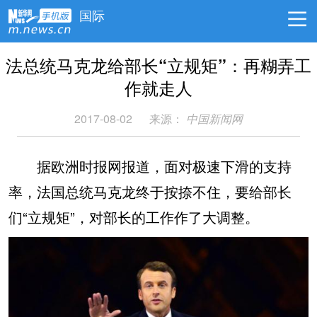
国际
法总统马克龙给部长“立规矩”：再糊弄工
作就走人
2017-08-02
来源：
中国新闻网
据欧洲时报网报道，面对极速下滑的支持
率，法国总统马克龙终于按捺不住，要给部长
们“立规矩”，对部长的工作作了大调整。