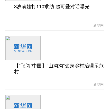
3岁萌娃打110求助 超可爱对话曝光
新华网
【“飞阅”中国】“山沟沟”变身乡村治理示范
村
新华网