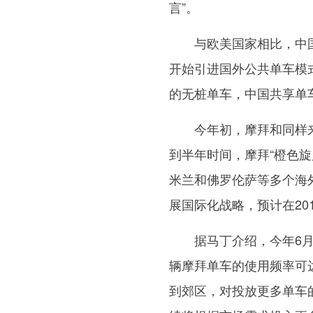
言”。
与欧美国家相比，中国
开始引进国外公共单车模
的无桩单车，中国共享单
今年初，摩拜和同样来自
到半年时间，摩拜“橙色
米兰和佛罗伦萨等多个海外
展国际化战略，预计在20
据马丁介绍，今年6月，
辆摩拜单车的使用频率可
到郊区，对投放更多单车