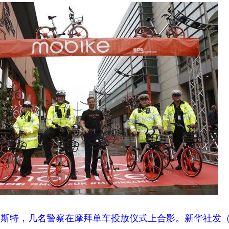
斯特，几名警察在摩拜单车投放仪式上合影。新华社发