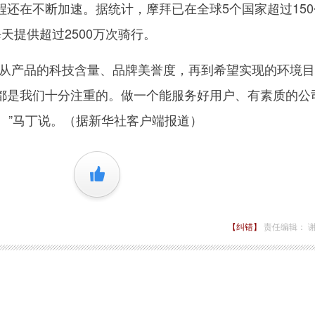
在不断加速。据统计，摩拜已在全球5个国家超过150
天提供超过2500万次骑行。
产品的科技含量、品牌美誉度，再到希望实现的环境目
都是我们十分注重的。做一个能服务好用户、有素质的公
。”马丁说。（据新华社客户端报道）
+1
【纠错】
责任编辑： 