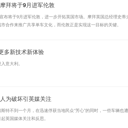
 摩拜将于9月进军伦敦
日宣布将于9月进军伦敦，进一步开拓英国市场。摩拜英国总经理史蒂夫
城市合作来推广共享单车文化，而伦敦正是实现这一目标的关键。
更多新技术新体验
进入意大利。
遭人为破坏引英媒关注
斯特不到一个月，在迅速俘获当地民众“芳心”的同时，一些车辆也
引起英国媒体关注和反思。