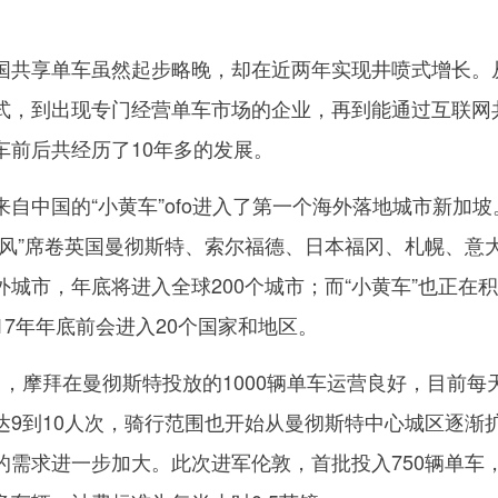
共享单车虽然起步略晚，却在近两年实现井喷式增长。
式，到出现专门经营单车市场的企业，再到能通过互联网
车前后共经历了10年多的发展。
中国的“小黄车”ofo进入了第一个海外落地城市新加坡
旋风”席卷英国曼彻斯特、索尔福德、日本福冈、札幌、意
城市，年底将进入全球200个城市；而“小黄车”也正在
17年年底前会进入20个国家和地区。
摩拜在曼彻斯特投放的1000辆单车运营良好，目前每
达9到10人次，骑行范围也开始从曼彻斯特中心城区逐渐
的需求进一步加大。此次进军伦敦，首批投入750辆单车