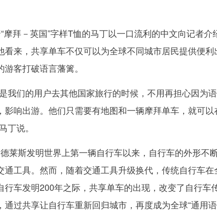
摩拜－英国”字样T恤的马丁以一口流利的中文向记者介
他看来，共享单车不仅可以为全球不同城市居民提供便利
的游客打破语言藩篱。
我们的用户去其他国家旅行的时候，不用再担心因为语
，影响出游。他们只需要有地图和一辆摩拜单车，就可以
”马丁说。
·德莱斯发明世界上第一辆自行车以来，自行车的外形不
交通工具。然而，随着交通工具升级换代，传统自行车在
自行车发明200年之际，共享单车的出现，改变了自行车
，通过共享让自行车重新回归城市，再度成为全球“通用语