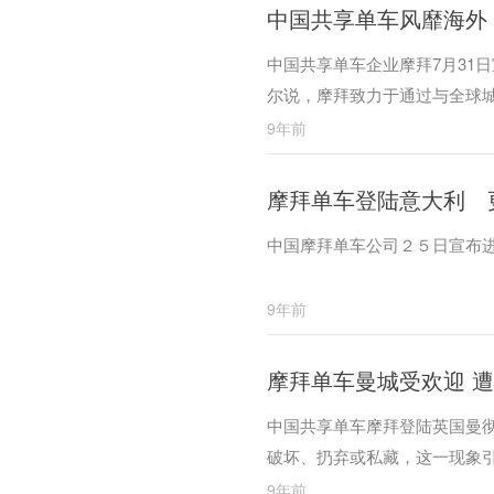
中国共享单车风靡海外
中国共享单车企业摩拜7月31
尔说，摩拜致力于通过与全球
9年前
摩拜单车登陆意大利 
中国摩拜单车公司２５日宣布
9年前
摩拜单车曼城受欢迎 
中国共享单车摩拜登陆英国曼彻
破坏、扔弃或私藏，这一现象
9年前