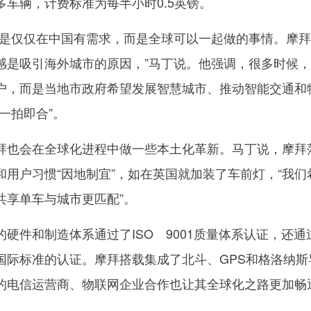
车辆，计费标准为每半小时0.5英镑。
仅仅在中国有需求，而是全球可以一起做的事情。摩拜
感是吸引海外城市的原因，”马丁说。他强调，很多时候
户，而是当地市政府希望发展智慧城市、推动智能交通和
一拍即合”。
也会在全球化进程中做一些本土化革新。马丁说，摩拜
用户习惯“因地制宜”，如在英国就加装了车前灯，“我们
共享单车与城市更匹配”。
件和制造体系通过了ISO 9001质量体系认证，还通
国际标准的认证。摩拜搭载集成了北斗、GPS和格洛纳斯
的电信运营商、物联网企业合作也让其全球化之路更加畅