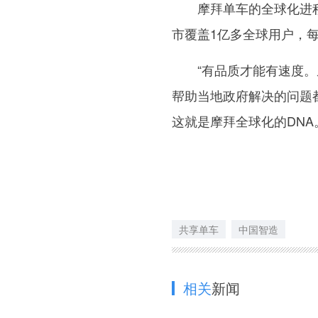
摩拜单车的全球化进程还
市覆盖1亿多全球用户，每
“有品质才能有速度。从
帮助当地政府解决的问题
这就是摩拜全球化的DNA
共享单车
中国智造
相关
新闻