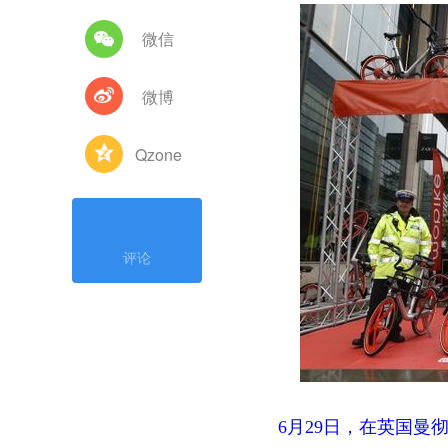
微信
微博
Qzone
评论
6月29日，在英国曼彻