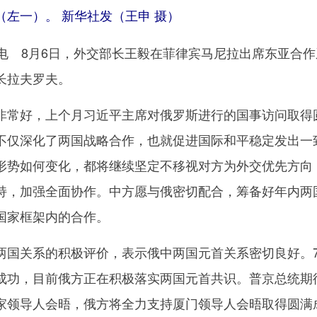
左一）。 新华社发（王申 摄）
 8月6日，外交部长王毅在菲律宾马尼拉出席东亚合作
长拉夫罗夫。
常好，上个月习近平主席对俄罗斯进行的国事访问取得
不仅深化了两国战略合作，也就促进国际和平稳定发出一
形势如何变化，都将继续坚定不移视对方为外交优先方向
持，加强全面协作。中方愿与俄密切配合，筹备好年内两
国家框架内的合作。
国关系的积极评价，表示俄中两国元首关系密切良好。
成功，目前俄方正在积极落实两国元首共识。普京总统期
家领导人会晤，俄方将全力支持厦门领导人会晤取得圆满