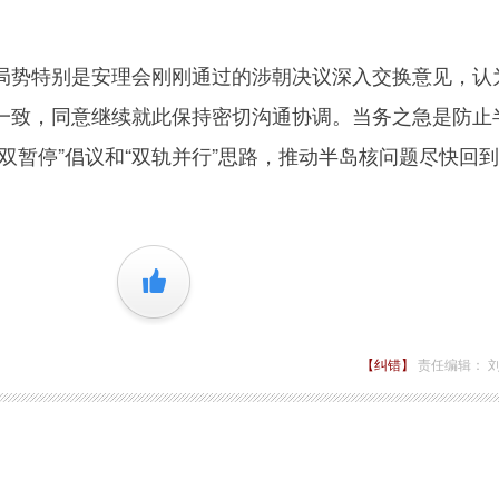
势特别是安理会刚刚通过的涉朝决议深入交换意见，认
一致，同意继续就此保持密切沟通协调。当务之急是防止
双暂停”倡议和“双轨并行”思路，推动半岛核问题尽快回
+1
【纠错】
责任编辑： 