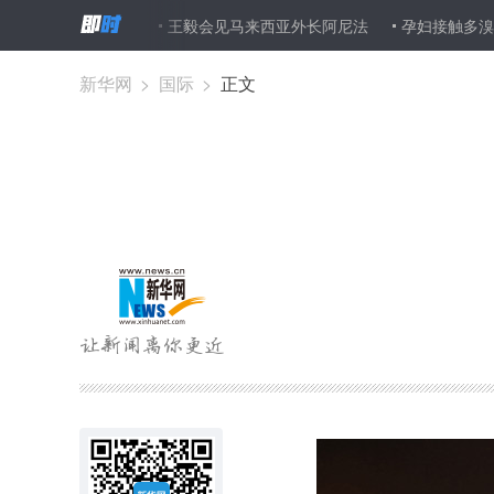
”海外学生
王毅会见马来西亚外长阿尼法
孕妇接触多溴联苯醚阻
新华网
>
国际
>
正文