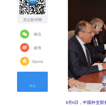
关注新华网
微信
微博
Qzone
评论
8月6日，中国外交