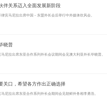
伙伴关系迈入全面发展新阶段
菲律宾马尼拉出席中国－东盟外长会后举行中外媒体吹风会。
毕晓普
宾马尼拉出席东亚合作系列外长会议期间会见澳大利亚外长毕晓普。
要关口，希望各方作出正确选择
宾马尼拉出席东亚合作系列外长会期间会见朝鲜外务相李勇浩。