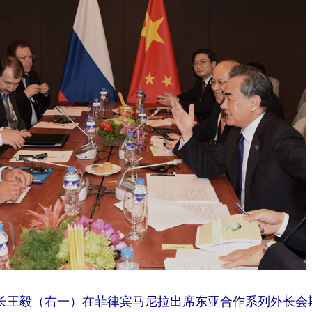
部长王毅（右一）在菲律宾马尼拉出席东亚合作系列外长会