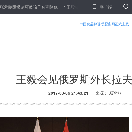
燃剂可致孩子智商降低
王毅会见俄罗斯外长拉夫罗夫
客户端
贵州集中力量
中国食品辟谣联盟官网正式上线
王毅会见俄罗斯外长拉
2017-08-06 21:43:21
来源：
新华社