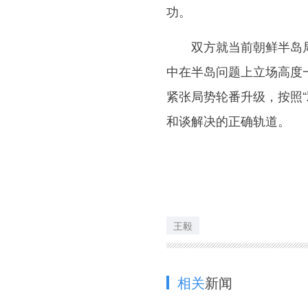
功。
双方就当前朝鲜半岛局
中在半岛问题上立场高度
紧张局势轮番升级，按照“
和谈解决的正确轨道。
王毅
相关
新闻