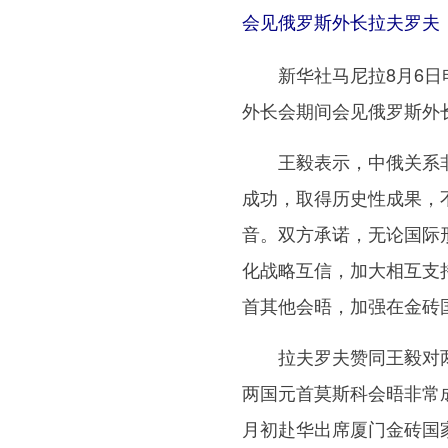
会见俄罗斯外长拉夫罗夫（
新华社马尼拉8月6日电
外长会期间会见俄罗斯外
王毅表示，中俄关系非
成功，取得历史性成果，
音。双方承诺，无论国际
化战略互信，加大相互支
首其他会晤，加强在金砖
拉夫罗夫赞同王毅对两
两国元首莫斯科会晤非常
月初赴华出席厦门金砖国