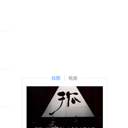
炫图
视频