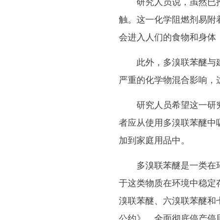
研究人员说，虽然已推
触。这一化学阻燃剂易附
会进入人们的食物和身体
此外，多溴联苯醚与建
严重的化学物混合影响，
研究人员希望这一研究
者应从使用多溴联苯醚中
加到家庭用品中。
多溴联苯醚是一类在环
于这类物质在环境中稳定
溴联苯醚、六溴联苯醚和
公约》，全面彻底停产停