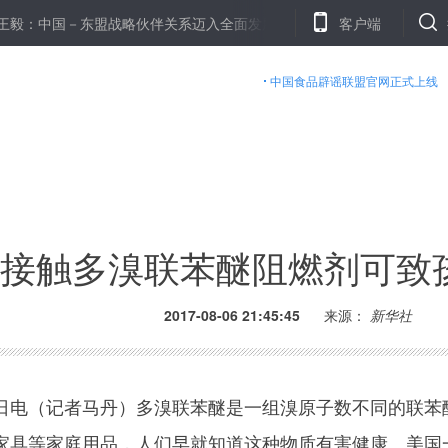
国－东盟战略伙伴关系迈入全面发展新阶段
北京：2017年底前将建
客户端
中国食品辟谣联盟官网正式上线
接触多溴联苯醚阻燃剂可致
2017-08-06 21:45:45
来源：
新华社
电（记者马丹）多溴联苯醚是一组溴原子数不同的联苯
家具等家庭用品，人们早就知道这种物质有害健康。美国