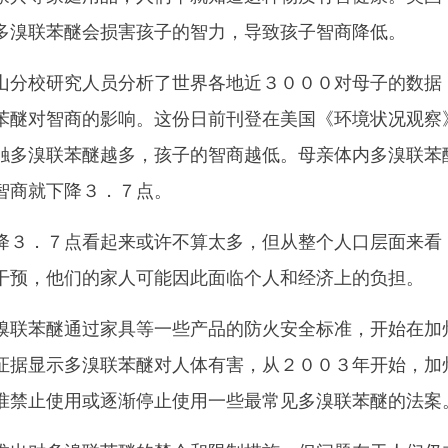
多溴联苯醚会损害孩子的智力，导致孩子智商降低。
分校研究人员分析了世界各地近３０００对母子的数据
苯醚对智商的影响。这份日前刊登在美国《环境状况观察
触多溴联苯醚越多，孩子的智商越低。母亲体内多溴联苯
智商就下降３．７点。
３．７点看起来或许不算太多，但从整个人口层面来看
干预，他们的家人可能因此面临个人和经济上的负担。
联苯醚通过家具等一些产品的防火安全标准，开始在加
证据显示多溴联苯醚对人体有害，从２００３年开始，加
准禁止使用或逐渐停止使用一些最常见多溴联苯醚的法案