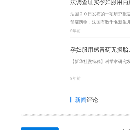
法调查证实孕妇服用丙
法国２０日发布的一项研究报
郁症药物，法国有数千名新生
9年前
孕妇服用感冒药无损胎
【新华社微特稿】科学家研究
9年前
新闻
评论