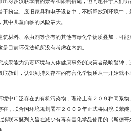
出对多溴联苯醚的禁令和限制措施，但问题在于人们仍
着于粉尘、废旧家具和电子设备中，不断释放到环境中，
，其中儿童面临的风险最大。
筑材料、杀虫剂等含有的其他有毒化学物质叠加，可能
这是目前环保法规所没有考虑在内的。
成果能为负责环境与人体健康事务的决策者敲响警钟，
吸取教训，认识到持久存在的有害化学物质从一开始就不
境中广泛存在的有机污染物，理论上有２０９种同系物
存在，联合国环境规划署在２００９年正式将四溴联苯醚
七溴联苯醚列入旨在减少有毒有害化学品使用的《斯德哥
用。