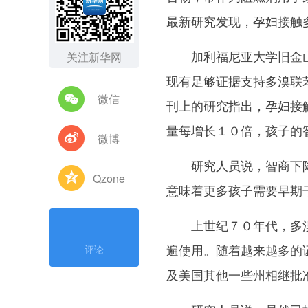
最新研究发现，孕妇接触
加利福尼亚大学旧金山
关注新华网
现有足够证据支持多溴联
微信
刊上的研究指出，孕妇接
量每增长１０倍，孩子的
微博
研究人员说，智商下降
Qzone
意味着更多孩子需要早期
上世纪７０年代，多溴
遍使用。随着越来越多的
评论
及美国其他一些州相继批