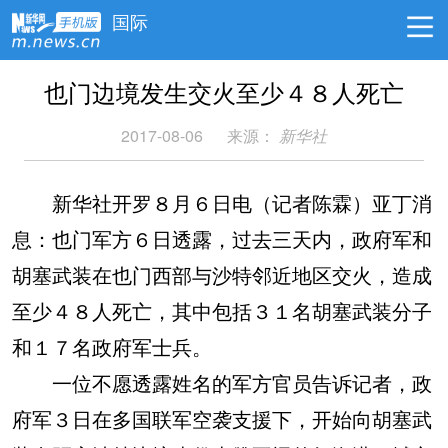
国际
也门边境发生交火至少４８人死亡
2017-08-06
来源：
新华社
新华社开罗８月６日电（记者陈霖）亚丁消
息：也门军方６日透露，过去三天内，政府军和
胡塞武装在也门西部与沙特邻近地区交火，造成
至少４８人死亡，其中包括３１名胡塞武装分子
和１７名政府军士兵。
一位不愿透露姓名的军方官员告诉记者，政
府军３日在多国联军空袭支援下，开始向胡塞武