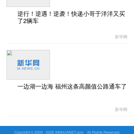
逆行！逆遇！逆袭！快递小哥于洋洋又买
了2辆车
新华网
一边湖一边海 福州这条高颜值公路通车了
新华网
Copyright © 2000 -
2026 XINHUANET.com All Rights Reserved.