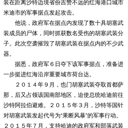
装在距离沙特边境省份吉赞不远的红海港口城市
米迪市的军事据点发起攻击。
他说，政府军在据点内发现了数十具胡塞武
装成员的尸体，同时抓获数名受伤的胡塞武装分
子。此次空袭摧毁了胡塞武装在据点内的不少武
器。
据悉，政府军６日夺下该军事据点，准备进
一步挺进红海沿岸重要城市荷台达。
２０１４年９月，也门胡塞武装夺取首都萨
那，后又占领该国南部地区，迫使总统哈迪前往
沙特阿拉伯避难。２０１５年３月，沙特等国针
对胡塞武装发起代号为“果断风暴”的军事行动。
２０１５年７月，支持哈迪的政府军和部落武装