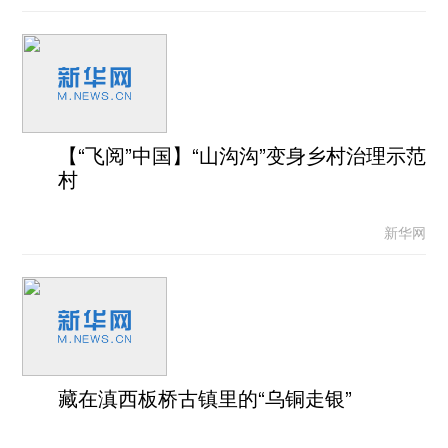
【“飞阅”中国】“山沟沟”变身乡村治理示范
村
新华网
藏在滇西板桥古镇里的“乌铜走银”