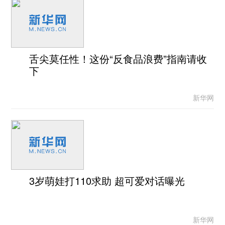
舌尖莫任性！这份“反食品浪费”指南请收
下
新华网
3岁萌娃打110求助 超可爱对话曝光
新华网