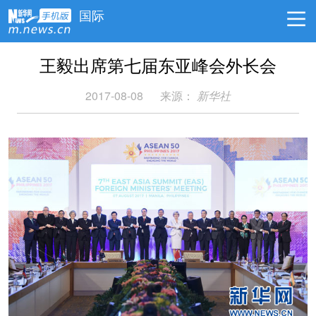
国际
王毅出席第七届东亚峰会外长会
2017-08-08
来源：
新华社