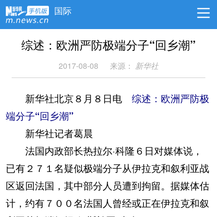
国际
综述：欧洲严防极端分子“回乡潮”
2017-08-08
来源：
新华社
新华社北京８月８日电
综述：欧洲严防极
端分子“回乡潮”
新华社记者葛晨
法国内政部长热拉尔·科隆６日对媒体说，
已有２７１名疑似极端分子从伊拉克和叙利亚战
区返回法国，其中部分人员遭到拘留。据媒体估
计，约有７００名法国人曾经或正在伊拉克和叙