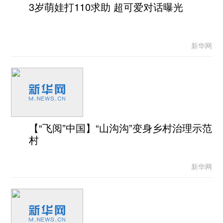
3岁萌娃打110求助 超可爱对话曝光
新华网
【“飞阅”中国】“山沟沟”变身乡村治理示范
村
新华网