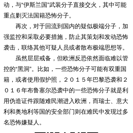
动，与“伊斯兰国”武装分子直接交火，其中可能
重点剿灭法国籍恐怖分子。
再次，对于回流到国内的疑似极端分子，加
强监控和采取必要措施，防止其策划和发动恐怖
袭击，联络其他可疑人员或者散布极端思想等。
虽然层层戒备，但欧洲反恐依然面临难以管
控的“黑洞”。比如，一些恐怖分子可能有双重国
籍，或者使用假护照，２０１５年巴黎恐袭和２
０１６年布鲁塞尔恐袭中的一些恐怖分子就是利
用伪造证件跟随难民潮进入欧洲，而瑞士、意大
利和奥地利等国的安全部门则在难民中发现过多
名恐怖嫌疑人。