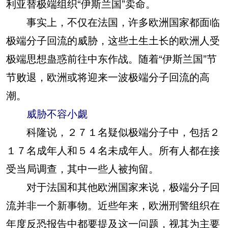
利亚替极端组织“伊斯兰国”卖命。
事实上，不仅在法国，许多欧洲国家都面临
极端分子回流的威胁，这些土生土长的欧洲人受
极端思想蛊惑前往中东作战。随着“伊斯兰国”节
节败退，欧洲或将迎来一波极端分子回流的高
潮。
威胁不容小觑
科隆说，２７１名疑似极端分子中，包括２
１７名成年人和５４名未成年人。所有人都在接
受当局调查，其中一些人被拘留。
对于法国和其他欧洲国家来说，极端分子回
流并非一个新事物。近些年来，欧洲刑警组织在
年度反恐报告中都要提及这一问题，视其为主要