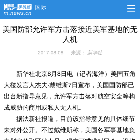
国际
美国防部允许军方击落接近美军基地的无
人机
2017-08-08
来源：
新华社
新华社北京8月8日电（记者海洋）美国五角
大楼发言人杰夫·戴维斯7日宣布，美国国防部已
出台新指导意见，允许军方击落对航空安全等构
成威胁的商用或私人无人机。
据法新社报道，目前该指导意见的具体细节
未对外公开。不过戴维斯称，美国各军事基地负