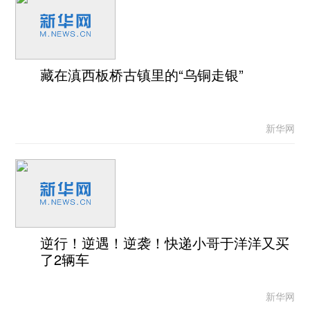
藏在滇西板桥古镇里的“乌铜走银”
新华网
逆行！逆遇！逆袭！快递小哥于洋洋又买
了2辆车
新华网