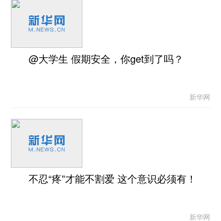
@大学生 假期安全，你get到了吗？
新华网
不忍“疼”才能不割爱 这个意识必须有！
新华网