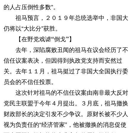
的人占压倒性多数”。
祖马预言，２０１９年总统选举中，非国大
仍将以“大比分”获胜。
【在野党戏谑“倒戈”】
去年，深陷腐败丑闻的祖马在议会经历了不
信任议案表决，但因得到执政党支持而安然过
关。去年１１月，祖马挺过了非国大全国执行委
员会的不信任投票。
这次针对祖马的不信任议案由南非最大反对
党民主联盟于今年４月提出。３月底，祖马撤换
财政部长的决定引发不少争议。原财长被不少人
视为负责任的“经济管家”，他被撤换的消息促使