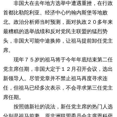
非国大在去年地方选举中遭遇重挫，在行政
首都比勒陀利亚、经济中心约翰内斯堡等地败
北。政治分析师当时预测，面对执政２０多年来
最糟糕的选举战绩和反对党民主联盟的猛烈势
头，非国大可能中途换帅，让祖马提前卸任党主
席。
现年７５岁的祖马将于今年年底结束第二任
党主席任期，非国大定于１２月召开会议，选出
新领导人。尽管党章并不禁止祖马再度寻求连
任，但祖马已经多次表示，不会寻求第三任党主
席任期。
按照德新社的说法，新任党主席的热门人选
分别是祖马前妻、原非洲联盟委员会主席恩科萨