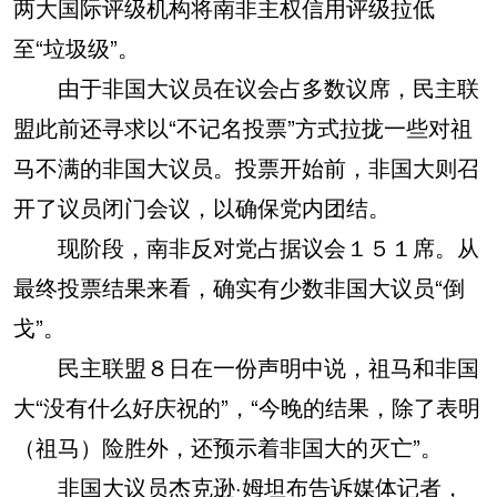
两大国际评级机构将南非主权信用评级拉低
至“垃圾级”。
由于非国大议员在议会占多数议席，民主联
盟此前还寻求以“不记名投票”方式拉拢一些对祖
马不满的非国大议员。投票开始前，非国大则召
开了议员闭门会议，以确保党内团结。
现阶段，南非反对党占据议会１５１席。从
最终投票结果来看，确实有少数非国大议员“倒
戈”。
民主联盟８日在一份声明中说，祖马和非国
大“没有什么好庆祝的”，“今晚的结果，除了表明
（祖马）险胜外，还预示着非国大的灭亡”。
非国大议员杰克逊·姆坦布告诉媒体记者，