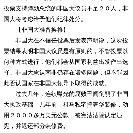
投票支持弹劾总统的非国大议员不足２０人，非
国大将考虑给予他们纪律处分。
【非国大准备换将】
非国大在不信任投票后发表声明说，这次投
票结果表明非国大议员是有原则的，不管投票以
何种方式进行，他们都会从国家利益出发作出选
择。非国大承认南非仍存在诸多问题，但不能因
此否认国家在非国大领导下取得的成就。
过去几年，连续曝光的腐败丑闻削弱了非国
大执政基础。几年前，祖马私宅搞奢华装修，动
用２０００多万美元公款，被宪法法院认定违
宪，并返还部分装修费。