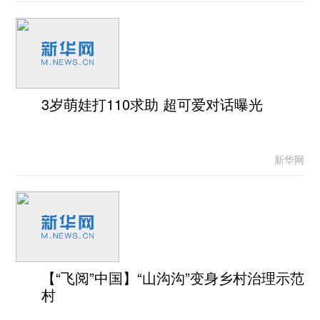
3岁萌娃打110求助 超可爱对话曝光
新华网
【“飞阅”中国】“山沟沟”变身乡村治理示范
村