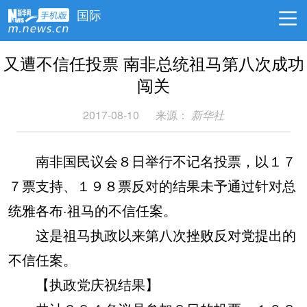
国际
又遭不信任投票 南非总统祖马第八次成功
闯关
2017-08-10
来源：
新华社
南非国民议会８日举行不记名投票，以１７
７票支持、１９８票反对的结果未予通过针对总
统雅各布·祖马的不信任案。
这是祖马执政以来第八次挫败反对党提出的
不信任案。
【执政党庆祝结果】