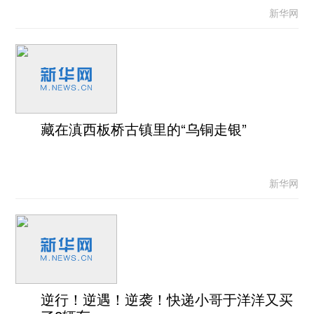
新华网
藏在滇西板桥古镇里的“乌铜走银”
新华网
逆行！逆遇！逆袭！快递小哥于洋洋又买