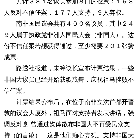
共计３８４名议员参加８日的投票：１９８
人反对不信任案，１７７人支持，９人弃权。
南非国民议会共有４００名议员，其中２４
９人属于执政党非洲人国民大会（非国大）。这
份不信任案若想获得通过，至少需要２０１张赞
成票。
路透社报道，未等议长宣布计票结果，一些
非国大议员已经开始载歌载舞，庆祝祖马挫败不
信任案。
计票结果公布后，在位于南非立法首都开普
敦的议会大厦外，祖马面对支持者发表讲话，强
调反对党“曾通过媒体散布非国大不再受民众支
持（的言论），这是他们痴心妄想。支持非国大