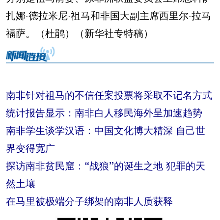
扎娜·德拉米尼·祖马和非国大副主席西里尔·拉马
福萨。（杜鹃）（新华社专特稿）
南非针对祖马的不信任案投票将采取不记名方式
统计报告显示：南非白人移民海外呈加速趋势
南非学生谈学汉语：中国文化博大精深 自己世
界变得宽广
探访南非贫民窟：“战狼”的诞生之地 犯罪的天
然土壤
在马里被极端分子绑架的南非人质获释