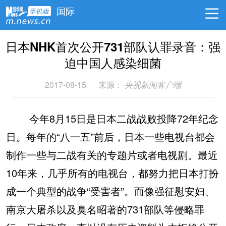
国际
日本NHK首次公开731部队认罪录音：强
迫中国人感染细菌
2017-08-15
来源：
央视新闻客户端
今年8月15日是日本二战战败投降72年纪念
日。每年的“八一五”前后，日本一些电视台都会
制作一些与二战有关的专题片或者电视剧。最近
10年来，几乎所有的电视台，都努力把日本打扮
成一个典型的战争“受害者”。而像强征慰安妇、
南京大屠杀以及臭名昭著的731部队等侵略罪