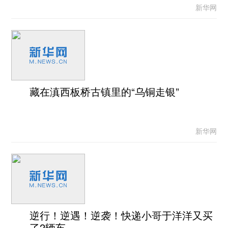
新华网
藏在滇西板桥古镇里的“乌铜走银”
新华网
逆行！逆遇！逆袭！快递小哥于洋洋又买
了2辆车