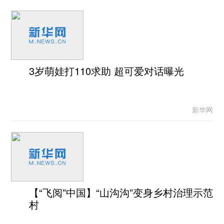
3岁萌娃打110求助 超可爱对话曝光
新华网
【“飞阅”中国】“山沟沟”变身乡村治理示范
村