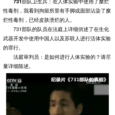
731部队卫生兵：
在人体实验中使用了糜烂
性毒剂，我看到拘留所里有手脚或面部沾染了糜
烂性毒剂，已经皮肤溃烂的人。
731部队的队员在法庭上详细供述了在生化
武器开发中使用中国人以及苏联人进行活体实验
的罪行。
法庭审判员：
是如何进行人体实验的？请尽
量详细陈述。