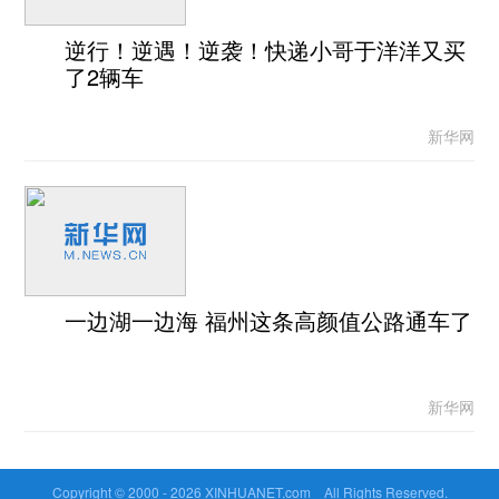
逆行！逆遇！逆袭！快递小哥于洋洋又买
了2辆车
新华网
一边湖一边海 福州这条高颜值公路通车了
新华网
Copyright © 2000 -
2026 XINHUANET.com All Rights Reserved.