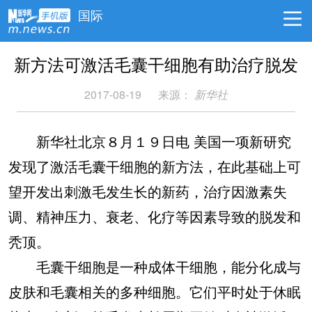
国际
新方法可激活毛囊干细胞有助治疗脱发
2017-08-19
来源：
新华社
新华社北京８月１９日电 美国一项新研究
发现了激活毛囊干细胞的新方法，在此基础上可
望开发出刺激毛发生长的新药，治疗因激素失
调、精神压力、衰老、化疗等因素导致的脱发和
秃顶。
毛囊干细胞是一种成体干细胞，能分化成与
皮肤和毛囊相关的多种细胞。它们平时处于休眠