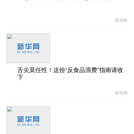
新华网
舌尖莫任性！这份“反食品浪费”指南请收
下
新华网