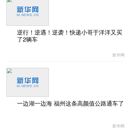
逆行！逆遇！逆袭！快递小哥于洋洋又买
了2辆车
新华网
一边湖一边海 福州这条高颜值公路通车了
新华网