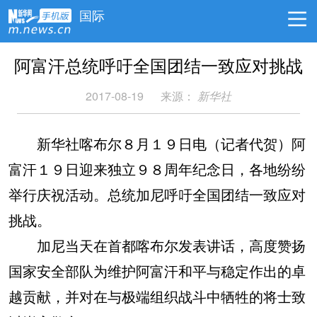
国际
阿富汗总统呼吁全国团结一致应对挑战
2017-08-19
来源：
新华社
新华社喀布尔８月１９日电（记者代贺）阿
富汗１９日迎来独立９８周年纪念日，各地纷纷
举行庆祝活动。总统加尼呼吁全国团结一致应对
挑战。
加尼当天在首都喀布尔发表讲话，高度赞扬
国家安全部队为维护阿富汗和平与稳定作出的卓
越贡献，并对在与极端组织战斗中牺牲的将士致