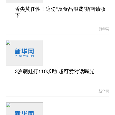
舌尖莫任性！这份“反食品浪费”指南请收
下
新华网
3岁萌娃打110求助 超可爱对话曝光
新华网