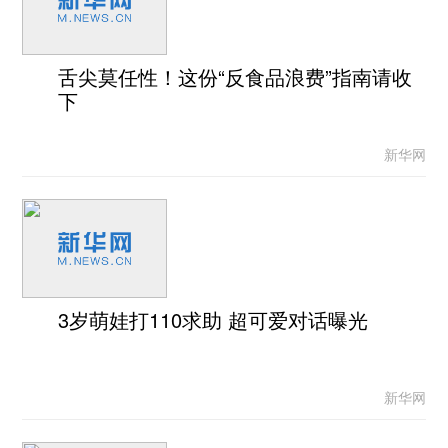
舌尖莫任性！这份“反食品浪费”指南请收
下
新华网
3岁萌娃打110求助 超可爱对话曝光
新华网