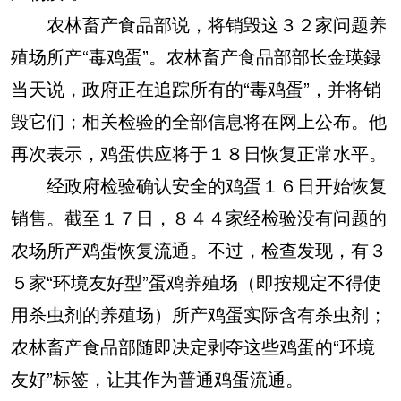
农林畜产食品部说，将销毁这３２家问题养
殖场所产“毒鸡蛋”。农林畜产食品部部长金瑛録
当天说，政府正在追踪所有的“毒鸡蛋”，并将销
毁它们；相关检验的全部信息将在网上公布。他
再次表示，鸡蛋供应将于１８日恢复正常水平。
经政府检验确认安全的鸡蛋１６日开始恢复
销售。截至１７日，８４４家经检验没有问题的
农场所产鸡蛋恢复流通。不过，检查发现，有３
５家“环境友好型”蛋鸡养殖场（即按规定不得使
用杀虫剂的养殖场）所产鸡蛋实际含有杀虫剂；
农林畜产食品部随即决定剥夺这些鸡蛋的“环境
友好”标签，让其作为普通鸡蛋流通。