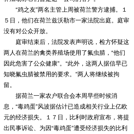
“鸡之友”两名主管上周被荷兰警方逮捕。１
５日，他们在荷兰兹沃勒市一家法院出庭。庭审
没有对公众开放。
庭审结束后，法院发表声明说，检方怀疑这
两人在荷兰的禽类养殖场使用了氟虫腈，“他们
因此危害了公众健康”。“此外，这两人据信早已
知晓氟虫腈被禁用的要求。”两人将继续被拘
留。
据荷兰一家农户联合会本周早些时候消
息，“毒鸡蛋”风波据估计已造成相关行业上亿欧
元的经济损失。１７日，比利时政府宣布，将提
出民事诉讼、为因“毒鸡蛋”遭受经济损失的比利