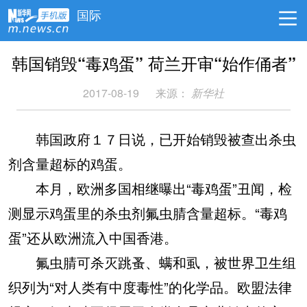
国际
韩国销毁“毒鸡蛋” 荷兰开审“始作俑者”
2017-08-19
来源：
新华社
韩国政府１７日说，已开始销毁被查出杀虫
剂含量超标的鸡蛋。
本月，欧洲多国相继曝出“毒鸡蛋”丑闻，检
测显示鸡蛋里的杀虫剂氟虫腈含量超标。“毒鸡
蛋”还从欧洲流入中国香港。
氟虫腈可杀灭跳蚤、螨和虱，被世界卫生组
织列为“对人类有中度毒性”的化学品。欧盟法律