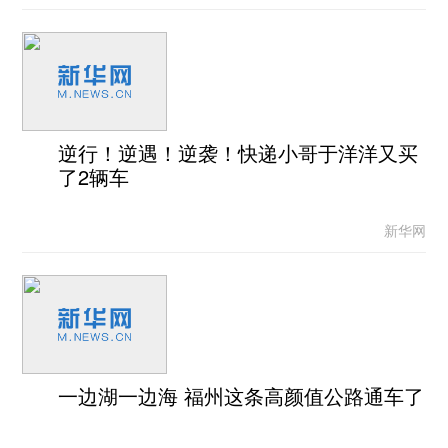
逆行！逆遇！逆袭！快递小哥于洋洋又买
了2辆车
新华网
一边湖一边海 福州这条高颜值公路通车了